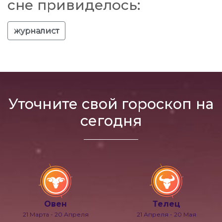
сне привиделось:
журналист
Уточните свой гороскоп на
сегодня
Овен
Телец
21 Марта - 20 Апреля
21 Апреля - 20 Мая