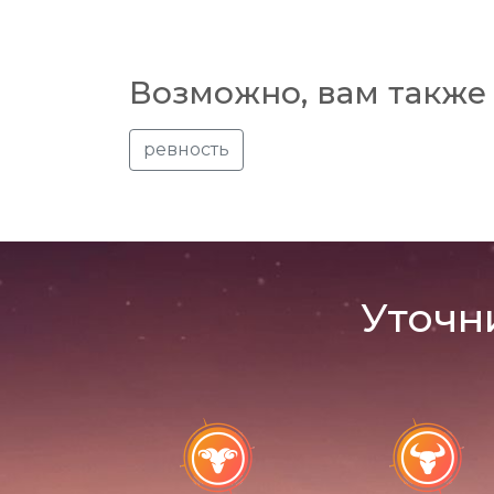
Возможно, вам также 
ревность
Уточн