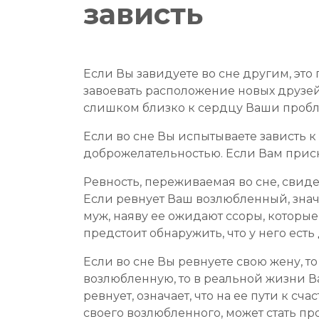
зависть
Если Вы завидуете во сне другим, эт
завоевать расположение новых друзе
слишком близко к сердцу Ваши проб
Если во сне Вы испытываете зависть 
доброжелательностью. Если Вам присни
Ревность, переживаемая во сне, свиде
Если ревнует Ваш возлюбленный, значи
муж, наяву ее ожидают ссоры, которые
предстоит обнаружить, что у него ест
Если во сне Вы ревнуете свою жену, т
возлюбленную, то в реальной жизни В
ревнует, означает, что на ее пути к с
своего возлюбленного, может стать пр