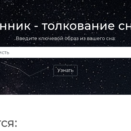
нник - толкование с
Введите ключевой образ из вашего сна:
ся: