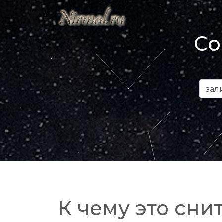
Со
К чему это снит