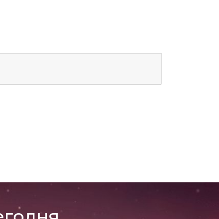
егодня