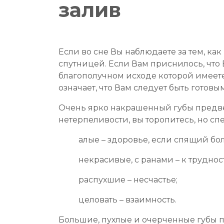
залив
Если во сне Вы наблюдаете за тем, ка
спутницей. Если Вам приснилось, что 
благополучном исходе которой имеете
означает, что Вам следует быть готовы
Очень ярко накрашенный губы предвещ
нетерпеливости, вы торопитесь, но сп
алые – здоровье, если спящий бол
некрасивые, с ранами – к труднос
распухшие – несчастье;
целовать – взаимность.
Большие, пухлые и очерченные губы 