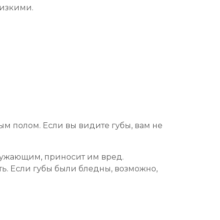
лизкими.
ым полом. Если вы видите губы, вам не
ружающим, приносит им вред.
ть. Если губы были бледны, возможно,