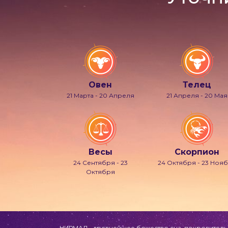
Овен
Телец
21 Марта - 20 Апреля
21 Апреля - 20 Мая
Весы
Скорпион
24 Сентября - 23
24 Октября - 23 Ноя
Октября
НИРМАЛ - древнейшее божество сна, покровитель л