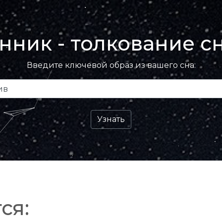
нник - толкование с
Введите ключевой образ из вашего сна:
ся: