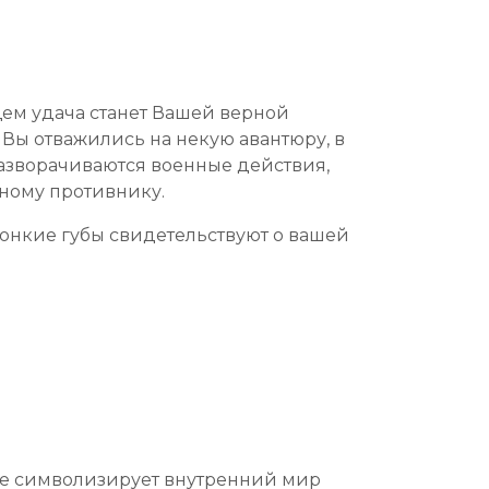
щем удача станет Вашей верной
 Вы отважились на некую авантюру, в
разворачиваются военные действия,
ьному противнику.
Тонкие губы свидетельствуют о вашей
не символизирует внутренний мир