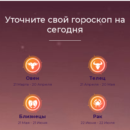
Уточните свой гороскоп на
сегодня
Овен
Телец
21 Марта - 20 Апреля
21 Апреля - 20 Мая
Близнецы
Рак
21 Мая - 21 Июня
22 Июня - 22 Июля