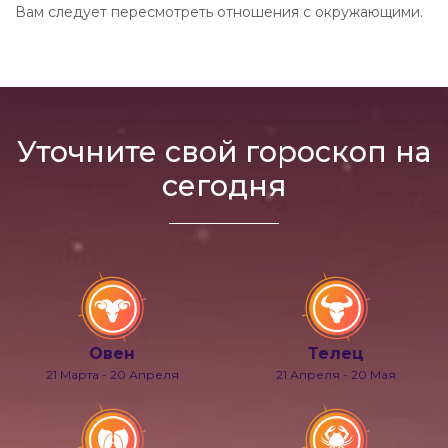
Вам следует пересмотреть отношения с окружающими.
Уточните свой гороскоп на
сегодня
Овен
Телец
21 Марта - 20 Апреля
21 Апреля - 20 Мая