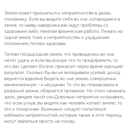
Земля может присниться к неприятностям в делах,
покойнику. Если вы видите себя во сне, копающимся в
земле, то наяву наверняка вас ждут проблемы со
здоровьем либо тяжелая физическая работа. Лежать на
сырой земле тоже к неприятностям, к ухудшению
положения, потере здоровья.
Теплая плодородная земля, что привиделась во сне,
несет удачу и если вы вскоре что-то предпримите, то
это вас сделает богаче, принесет через время хороший
результат. Сколько бы вы не вкладывали усилий, доход
вернется вдвойне.Видеть во сне землю совершенно
изнеможенную – к неудачам. То что вы планировали в
реальной жизни, обернется провалом. Не стоит начинать
дело, увидев такой сон.Довольно неприятно осознавать,
что если уснув, вы видите как человек копает землю, то
это к похоронам. Возможно следует попытаться
избежать неприятностей, которые также в этот период
могут свалиться просто на голову.