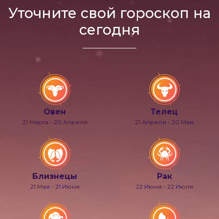
Уточните свой гороскоп на
сегодня
Овен
Телец
21 Марта - 20 Апреля
21 Апреля - 20 Мая
Близнецы
Рак
21 Мая - 21 Июня
22 Июня - 22 Июля