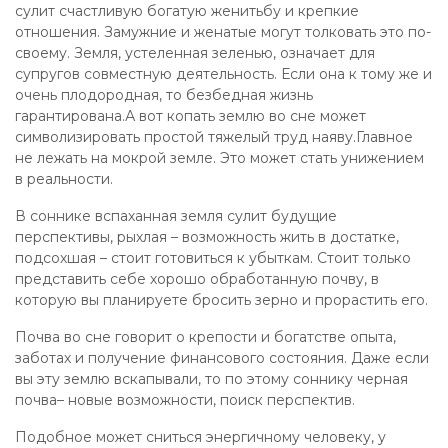
сулит счастливую богатую женитьбу и крепкие
отношения. Замужние и женатые могут толковать это по-
своему. Земля, устеленная зеленью, означает для
супругов совместную деятельность. Если она к тому же и
очень плодородная, то безбедная жизнь
гарантирована.А вот копать землю во сне может
символизировать простой тяжелый труд наяву.Главное
не лежать на мокрой земле. Это может стать унижением
в реальности.
В соннике вспаханная земля сулит будущие
перспективы, рыхлая – возможность жить в достатке,
подсохшая – стоит готовиться к убыткам. Стоит только
представить себе хорошо обработанную почву, в
которую вы планируете бросить зерно и прорастить его.
Почва во сне говорит о крепости и богатстве опыта,
заботах и получение финансового состояния. Даже если
вы эту землю вскапывали, то по этому соннику черная
почва– новые возможности, поиск перспектив.
Подобное может сниться энергичному человеку, у