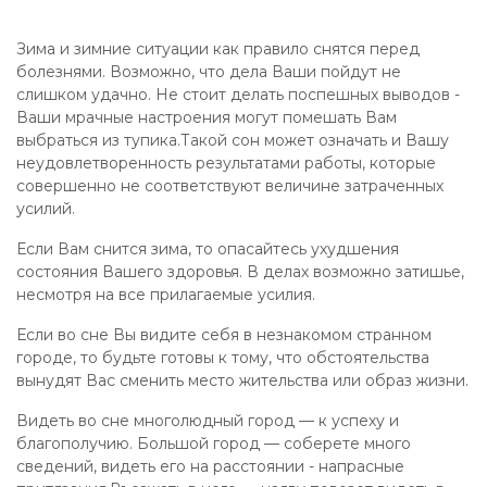
Зима и зимние ситуации как правило снятся перед
болезнями. Возможно, что дела Ваши пойдут не
слишком удачно. Не стоит делать поспешных выводов -
Ваши мрачные настроения могут помешать Вам
выбраться из тупика.Такой сон может означать и Вашу
неудовлетворенность результатами работы, которые
совершенно не соответствуют величине затраченных
усилий.
Если Вам снится зима, то опасайтесь ухудшения
состояния Вашего здоровья. В делах возможно затишье,
несмотря на все прилагаемые усилия.
Если во сне Вы видите себя в незнакомом странном
городе, то будьте готовы к тому, что обстоятельства
вынудят Вас сменить место жительства или образ жизни.
Видеть во сне многолюдный город — к успеху и
благополучию. Большой город — соберете много
сведений, видеть его на расстоянии - напрасные