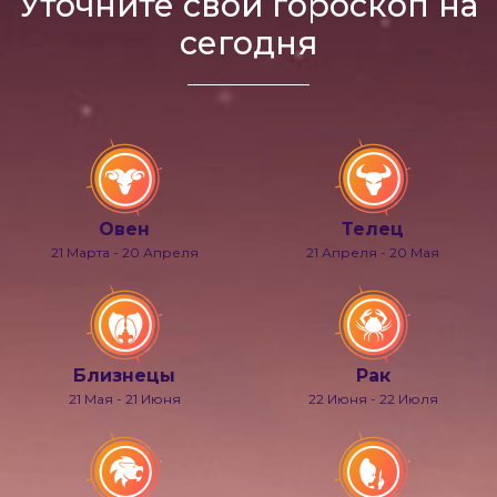
Уточните свой гороскоп на
сегодня
Овен
Телец
21 Марта - 20 Апреля
21 Апреля - 20 Мая
Близнецы
Рак
21 Мая - 21 Июня
22 Июня - 22 Июля