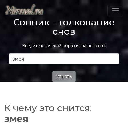
Сонник - толкование
снов
Введите ключевой образ из вашего сна:
К чему это снится:
змея