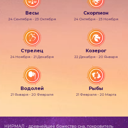
Весы
Скорпион
24 Сентября - 23 Октября
24 Октября - 23 Ноября
Стрелец
Козерог
24 Ноября - 21 Декабря
22 Декабря - 20 Января
Водолей
Рыбы
21 Января - 20 Февраля
21 Февраля - 20 Марта
НИРМАЛ - древнейшее божество сна, покровитель