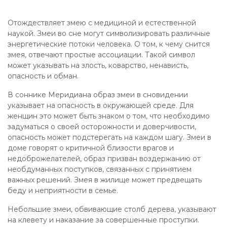
Отождествляет змею с медициной и естественной
наукой. Змеи во сне могут символизировать различные
энергетические потоки человека. О том, к чему снится
змея, отвечают простые ассоциации. Такой символ
может указывать на злость, коварство, ненависть,
опасность и обман.
В соннике Меридиана образ змеи в сновидении
указывает на опасность в окружающей среде. Для
женщин это может быть знаком о том, что необходимо
задуматься о своей осторожности и доверчивости,
опасность может подстерегать на каждом шагу. Змеи в
доме говорят о критичной близости врагов и
недоброжелателей, образ призван воздержанию от
необдуманных поступков, связанных с принятием
важных решений. Змея в жилище может предвещать
беду и неприятности в семье.
Небольшие змеи, обвивающие столб дерева, указывают
на клевету и наказание за совершенные проступки.