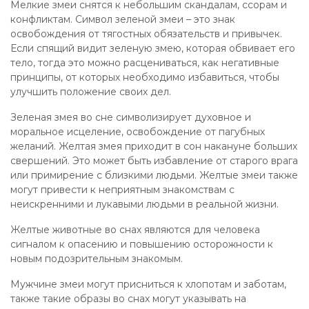
Мелкие змеи снятся к небольшим скандалам, ссорам и
конфликтам. Символ зеленой змеи – это знак
освобождения от тягостных обязательств и привычек.
Если спящий видит зеленую змею, которая обвивает его
тело, тогда это можно расцениваться, как негативные
принципы, от которых необходимо избавиться, чтобы
улучшить положение своих дел.
Зеленая змея во сне символизирует духовное и
моральное исцеление, освобождение от пагубных
желаний. Желтая змея приходит в сон накануне больших
свершений. Это может быть избавление от старого врага
или примирение с близкими людьми. Желтые змеи также
могут привести к неприятным знакомствам с
неискренними и лукавыми людьми в реальной жизни.
Желтые животные во снах являются для человека
сигналом к опасению и повышению осторожности к
новым подозрительным знакомым.
Мужчине змеи могут присниться к хлопотам и заботам,
также такие образы во снах могут указывать на