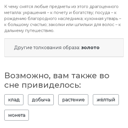
К чему снятся любые предметы из этого драгоценного
металла: украшения – к почету и богатству; посуда – к
рождению благородного наследника; кухонная утварь –
к большому счастью; заколки или шпильки для волос – к
дальнему путешествию.
Другие толкования образа:
золото
Возможно, вам также во
сне привиделось:
клад
добыча
растение
жёлтый
монета