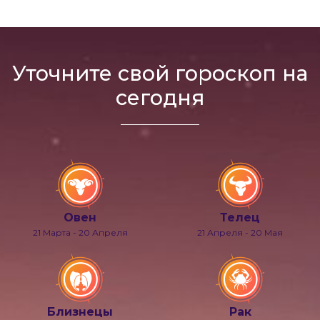
Уточните свой гороскоп на
сегодня
Овен
Телец
21 Марта - 20 Апреля
21 Апреля - 20 Мая
Близнецы
Рак