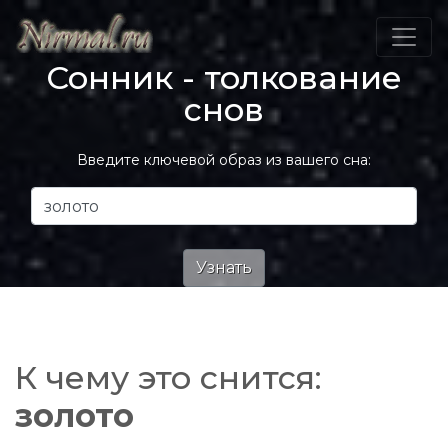
Сонник - толкование
снов
Введите ключевой образ из вашего сна:
К чему это снится:
золото