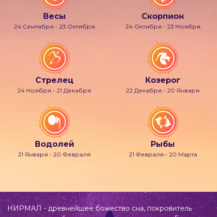
Весы
Скорпион
24 Сентября - 23 Октября
24 Октября - 23 Ноября
Стрелец
Козерог
24 Ноября - 21 Декабря
22 Декабря - 20 Января
Водолей
Рыбы
21 Января - 20 Февраля
21 Февраля - 20 Марта
НИРМАЛ - древнейшее божество сна, покровитель