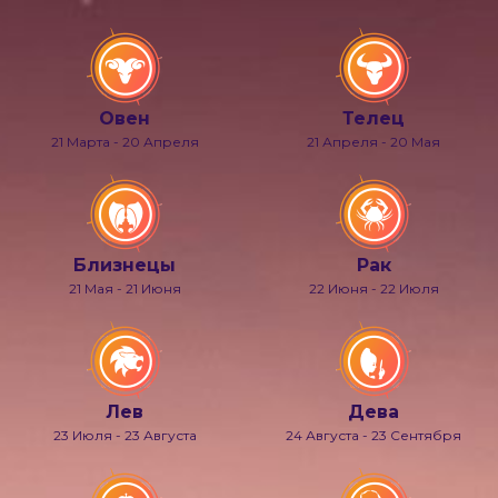
Овен
Телец
21 Марта - 20 Апреля
21 Апреля - 20 Мая
Близнецы
Рак
21 Мая - 21 Июня
22 Июня - 22 Июля
Лев
Дева
23 Июля - 23 Августа
24 Августа - 23 Сентября