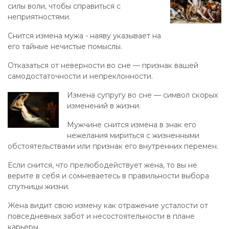
силы воли, чтобы справиться с
неприятностями.
Снится измена мужа - наяву указывает на
его тайные нечистые помыслы.
Отказаться от неверности во сне — признак вашей
самодостаточности и непреклонности.
Измена супругу во сне — символ скорых
изменений в жизни.
Мужчине снится измена в знак его
нежелания мириться с жизненными
обстоятельствами или признак его внутренних перемен.
Если снится, что прелюбодействует жена, то вы не
верите в себя и сомневаетесь в правильности выбора
спутницы жизни.
Жена видит свою измену как отражение усталости от
повседневных забот и несостоятельности в плане
карьеры.