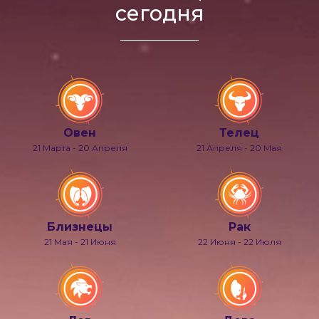
сегодня
Овен
Телец
21 Марта - 20 Апреля
21 Апреля - 20 Мая
Близнецы
Рак
21 Мая - 21 Июня
22 Июня - 22 Июля