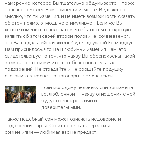
намерение, которое Вы тщательно обдумываете. Что же
полезного может Вам принести измена? Ведь жить с
мыслью, что ты изменил, и не иметь возможности сказать
об этом прямо, отнюдь не стимулирует. Если же Вы
хотите изменить только затем, чтобы потом в открытую
заявить об этом своей второй половине, сомневаемся,
что Ваша дальнейшая жизнь будет дружной.Если вдруг
Вам приснилось, что Ваш любимый изменил Вам, это
свидетельствует о том, что наяву Вы обеспокоены такой
возможностью и мучитесь от безосновательных
подозрений. Не страдайте и не орошайте подушку
слезами, а откровенно поговорите с человеком.
Если молодому человеку снится измена
возлюбленной — наяву отношения с ней
будут очень крепкими и
доверительными.
Также подобный сон может означать недоверие и
подозрения парня. Стоит перестать терзаться
сомнениями — любимая вас не предаст.