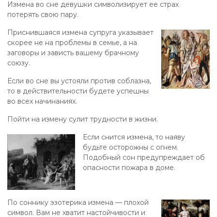
Измена во сне девушки символизирует ее страх
потерять свою пару.
Приснившаяся измена супруга указывает
скорее не на проблемы в семье, а на
заговоры и зависть вашему брачному
союзу.
Если во сне вы устояли против соблазна,
то в действительности будете успешны
во всех начинаниях.
Пойти на измену сулит трудности в жизни.
Если снится измена, то наяву
будьте осторожны с огнем.
Подобный сон предупреждает об
опасности пожара в доме.
По соннику эзотерика измена — плохой
символ. Вам не хватит настойчивости и