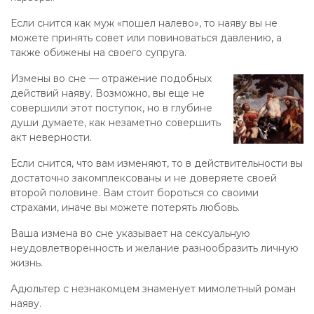
Если снится как муж «пошел налево», то наяву вы не
можете принять совет или повиноваться давлению, а
также обижены на своего супруга.
Измены во сне — отражение подобных
действий наяву. Возможно, вы еще не
совершили этот поступок, но в глубине
души думаете, как незаметно совершить
акт неверности.
Если снится, что вам изменяют, то в действительности вы
достаточно закомплексованы и не доверяете своей
второй половине. Вам стоит бороться со своими
страхами, иначе вы можете потерять любовь.
Ваша измена во сне указывает на сексуальную
неудовлетворенность и желание разнообразить личную
жизнь.
Адюльтер с незнакомцем знаменует мимолетный роман
наяву.