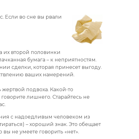
с. Если во сне вы рвали
а их второй половинки
чканная бумага – к неприятностям.
нии сделки, которая принесет выгоду.
ествлению ваших намерений.
ь жертвой подвоха. Какой-то
говорите лишнего. Старайтесь не
с.
ения с надоедливым человеком из
ираться) – хороший знак. Это обещает
о вы не умеете говорить «нет».