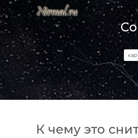
Со
К чему это снит