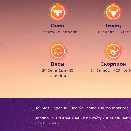
Овен
Телец
21 Марта - 20 Апреля
21 Апреля - 20 Мая
Весы
Скорпион
24 Сентября - 23
24 Октября - 23 Ноя
Октября
НИРМАЛ - древнейшее божество сна, покровитель л
Предложения и замечания по сайту «Нирмал» напр
info@nirmal.ru