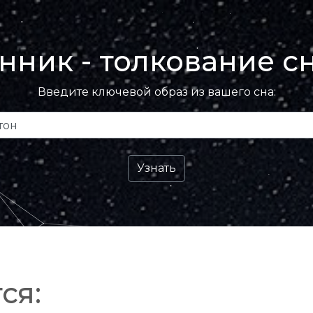
нник - толкование с
Введите ключевой образ из вашего сна:
ся: