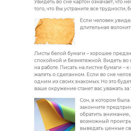
Увидеть во сне картон означает, что н
того, что Вы устраните все трудности
Если человек увиде
длительная волокит
Листы белой бумаги – хорошее предзн
спокойной и безмятежной. Видеть во 
на работе. Писать на листке бумаги –
жалеть о сделанном. Если во сне чело
одним из своих знакомых. Но это будет
ваше окружение станет вас уважать за 
Сон, в котором была
закончите предприн
обратить внимание, 
возможный проигрыш
выведать ценные св