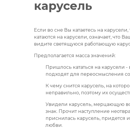
карусель
Если во сне Вы катаетесь на карусели,
катаются на карусели, означает, что 
видите светящуюся работающую карусе
Предполагается масса значений:
Пришлось кататься на карусели - 
подходят для переосмысления со
К чему снится карусель, на кото
неправильно, поэтому их осущес
Увидели карусель, мерцающую вс
знак. Прочит наступление неотвр
приснилась карусель, придется 
любви.