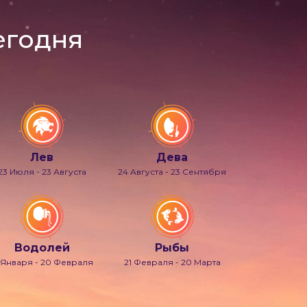
егодня
Лев
Дева
23 Июля - 23 Августа
24 Августа - 23 Сентября
Водолей
Рыбы
 Января - 20 Февраля
21 Февраля - 20 Марта