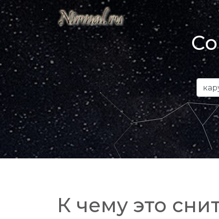
Со
К чему это снит