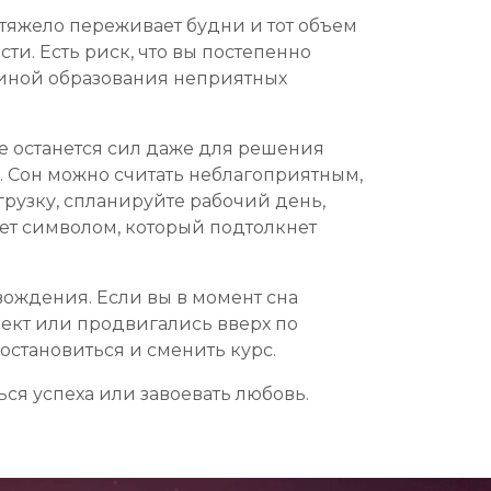
 тяжело переживает будни и тот объем
ти. Есть риск, что вы постепенно
чиной образования неприятных
е останется сил даже для решения
 Сон можно считать неблагоприятным,
грузку, спланируйте рабочий день,
нет символом, который подтолкнет
ождения. Если вы в момент сна
ект или продвигались вверх по
 остановиться и сменить курс.
ься успеха или завоевать любовь.