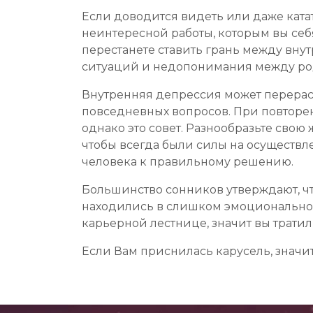
Если доводится видеть или даже катат
неинтересной работы, которым вы себя
перестанете ставить грань между вн
ситуаций и недопонимания между ро
Внутренняя депрессия может перераст
повседневных вопросов. При повторе
однако это совет. Разнообразьте сво
чтобы всегда были силы на осуществле
человека к правильному решению.
Большинство сонников утверждают, ч
находились в слишком эмоциональном
карьерной лестнице, значит вы тратил
Если Вам приснилась карусель, значит