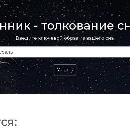
нник - толкование с
Введите ключевой образ из вашего сна:
ся: