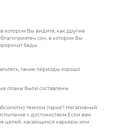
, в котором Вы видите, как другие
еблагоприятен сон, в котором Вы
пророчит беды.
чальтесь, такие периоды хорошо
чные планы были составлены
абсолютно темном парке? Негативный
 испытание с достоинством.Если вам
бе целей, касающихся карьеры или