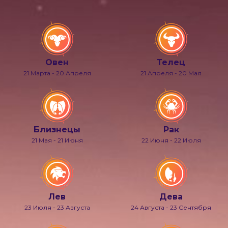
Овен
Телец
21 Марта - 20 Апреля
21 Апреля - 20 Мая
Близнецы
Рак
21 Мая - 21 Июня
22 Июня - 22 Июля
Лев
Дева
23 Июля - 23 Августа
24 Августа - 23 Сентября