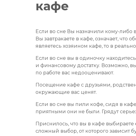
кафе
Если во сне Вы назначили кому-либо в
Вы завтракаете в кафе, означает, что
являетесь хозяином кафе, то в реаль
Если во сне вы в одиночку находитесь
и финансовому достатку. Возможно, в
по работе вас недооценивают.
Посещение кафе с друзьями, родстве
окружающие вас ценят.
Если во сне вы пили кофе, сидя в ка
приятными они не были. Грядут серье
Приснилось, что вы в кафе выбираете 
сложный выбор, от которого зависит б