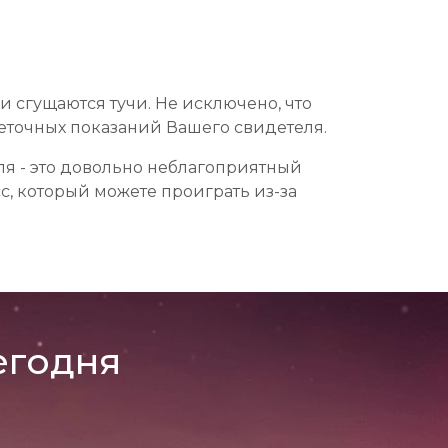
и сгущаются тучи. Не исключено, что
 неточных показаний Вашего свидетеля.
ля - это довольно неблагоприятный
сс, который можете проиграть из-за
егодня