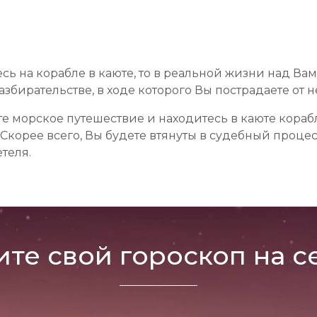
сь на корабле в каюте, то в реальной жизни над Вам
азбирательстве, в ходе которого Вы пострадаете от
те морское путешествие и находитесь в каюте кораб
. Скорее всего, Вы будете втянуты в судебный проце
теля.
ите свой гороскоп на с