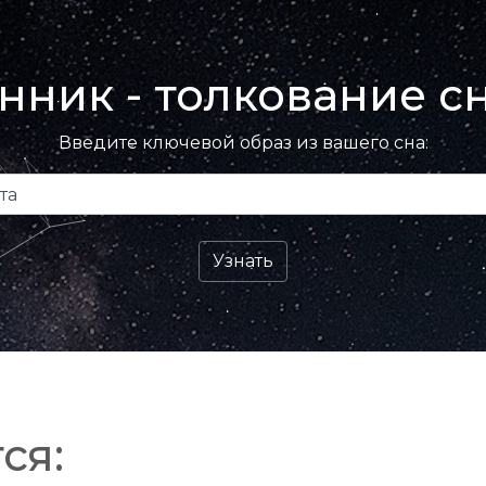
нник - толкование с
Введите ключевой образ из вашего сна:
ся: