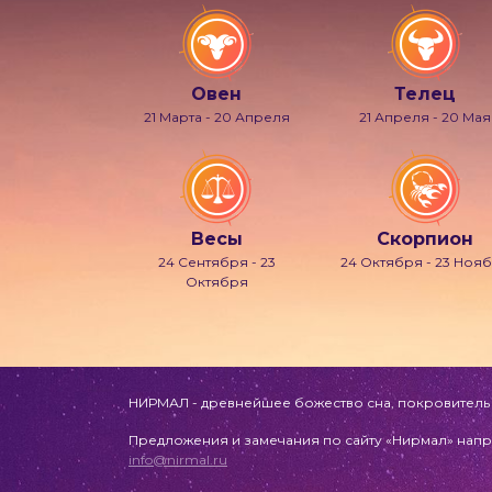
Овен
Телец
21 Марта - 20 Апреля
21 Апреля - 20 Мая
Весы
Скорпион
24 Сентября - 23
24 Октября - 23 Ноя
Октября
НИРМАЛ - древнейшее божество сна, покровитель л
Предложения и замечания по сайту «Нирмал» напр
info@nirmal.ru