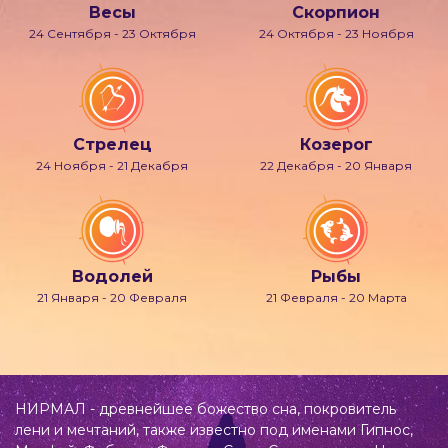
Весы
Скорпион
24 Сентября - 23 Октября
24 Октября - 23 Ноября
Стрелец
Козерог
24 Ноября - 21 Декабря
22 Декабря - 20 Января
Водолей
Рыбы
21 Января - 20 Февраля
21 Февраля - 20 Марта
НИРМАЛ - древнейшее божество сна, покровитель
лени и мечтаний, также известно под именами Гипнос,