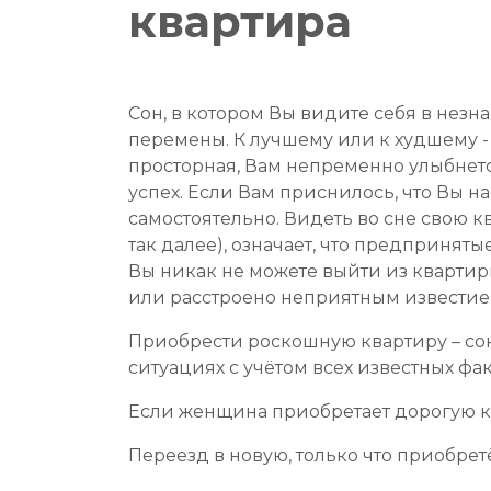
квартира
Сон, в котором Вы видите себя в незн
перемены. К лучшему или к худшему - 
просторная, Вам непременно улыбнется
успех. Если Вам приснилось, что Вы на
самостоятельно. Видеть во сне свою 
так далее), означает, что предпринят
Вы никак не можете выйти из квартиры
или расстроено неприятным известие
Приобрести роскошную квартиру – сон
ситуациях с учётом всех известных ф
Если женщина приобретает дорогую ква
Переезд в новую, только что приобре