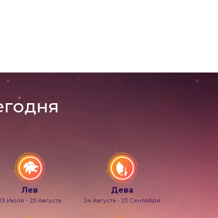
егодня
Лев
Дева
23 Июля - 23 Августа
24 Августа - 23 Сентября