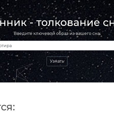
нник - толкование с
Введите ключевой образ из вашего сна:
ся: