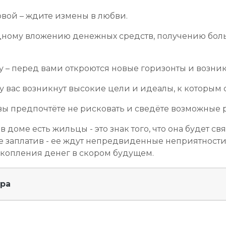
вой – ждите измены в любви.
годному вложению денежных средств, получению бо
 – перед вами откроются новые горизонты и возни
у вас возникнут высокие цели и идеалы, к которым 
вы предпочтёте не рисковать и сведёте возможные
в доме есть жильцы - это знак того, что она будет 
е заплатив - ее ждут непредвиденные неприятности
 накопления денег в скором будущем.
ира