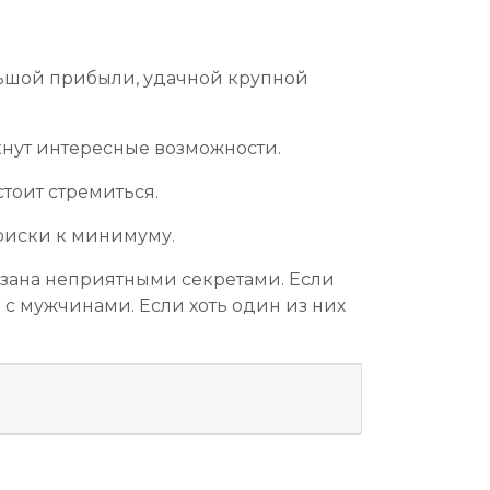
льшой прибыли, удачной крупной
кнут интересные возможности.
стоит стремиться.
 риски к минимуму.
связана неприятными секретами. Если
 с мужчинами. Если хоть один из них