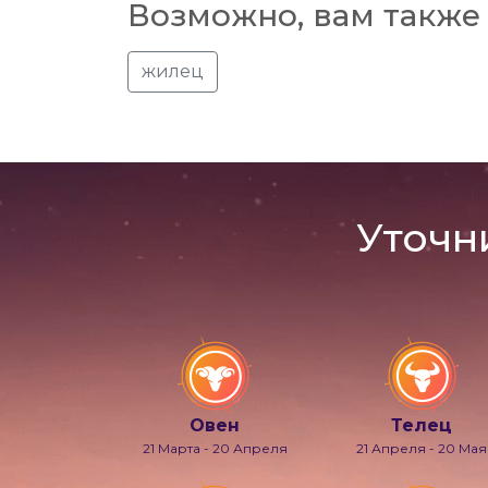
Возможно, вам также 
жилец
Уточн
Овен
Телец
21 Марта - 20 Апреля
21 Апреля - 20 Мая