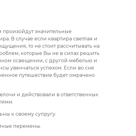
ни произойдут значительные
ра. В случае если квартира светлая и
щущения, то не стоит рассчитывать на
проблем, которые Вы не в силах решить
анном освещении, с другой мебелью и
сы увенчаться успехом. Если во сне
меченное путешествие будет омрачено
елочи и действовали в ответственных
лями.
ьны к своему супругу.
ятные перемены.