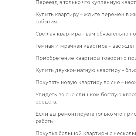
Переезд в только что купленную кварт
Купить квартиру – ждите перемен в ж
события.
Светлая квартира – вам обязательно 
Тёмная и мрачная квартира – вас ждёт
Приобретение квартиры говорит о пр
Купить двухкомнатную квартиру – бли
Покупать новую квартиру во сне – не
Увидеть во сне слишком богатую кварт
средств.
Если вы ремонтируете только что при
работы.
Покупка большой квартиры с нескольк