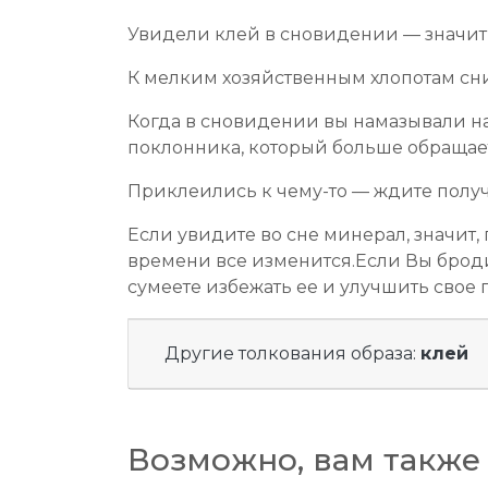
Увидели клей в сновидении — значит 
К мелким хозяйственным хлопотам сни
Когда в сновидении вы намазывали на
поклонника, который больше обращает 
Приклеились к чему-то — ждите полу
Если увидите во сне минерал, значит,
времени все изменится.Если Вы броди
сумеете избежать ее и улучшить свое
Другие толкования образа:
клей
Возможно, вам также 