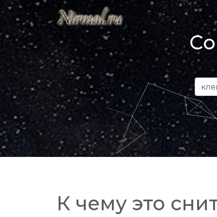
Со
К чему это снит