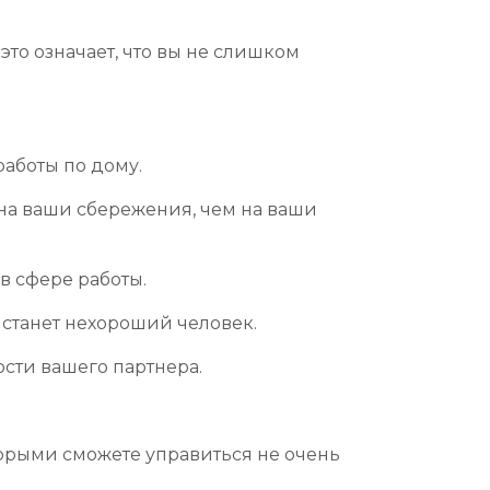
это означает, что вы не слишком
работы по дому.
 на ваши сбережения, чем на ваши
в сфере работы.
истанет нехороший человек.
ости вашего партнера.
торыми сможете управиться не очень