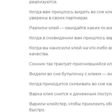
реализуются.
Когда вам пришлось видеть во сне кле
уверены в своих партнерах.
Разлили клей — ожидайте каких-то ж
Когда в сновидении вам пришлось вар
Когда вы наносили клей на что-либо 
качества.
Сонник так трактует приснившийся кл
Видели во сне бутылочку с клеем — з
Когда приходится склеивать во сне ка
Варка клея снится к денежным посту
Варили клейстер, чтобы приклеить об
быстро.