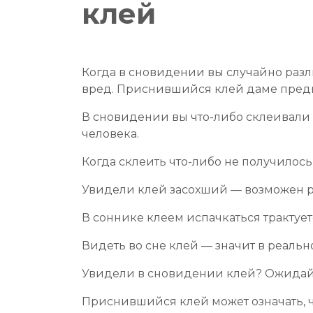
клей
Когда в сновидении вы случайно раз
вред. Приснившийся клей даме предв
В сновидении вы что-либо склеивали 
человека.
Когда склеить что-либо не получилос
Увидели клей засохший — возможен р
В соннике клеем испачкаться трактуе
Видеть во сне клей — значит в реальн
Увидели в сновидении клей? Ожидай
Приснившийся клей может означать, ч