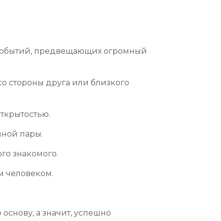
 событий, предвещающих огромный
о стороны друга или близкого
ткрытостью.
ной пары.
го знакомого.
м человеком.
основу, а значит, успешно