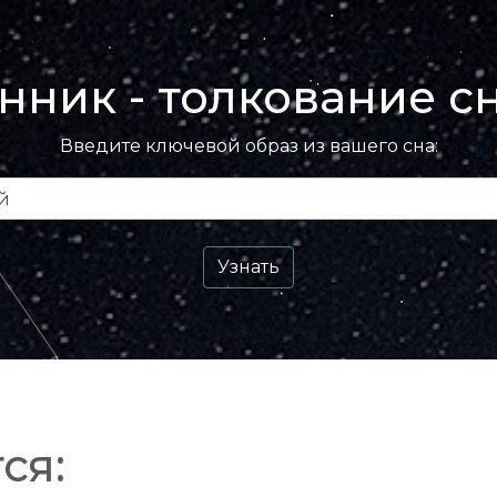
нник - толкование с
Введите ключевой образ из вашего сна:
ся: