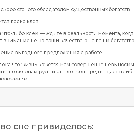
скоро станете обладателем существенных богатств.
тся варка клея.
 что-либо клей — ждите в реальности момента, когд
внимание не на ваши качества, а на ваши богатства
чение выгодного предложения о работе.
 пока что жизнь кажется Вам совершенно невыносим
те по склонам рудника - этот сон предвещает приб
 положение.
во сне привиделось: