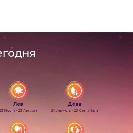
егодня
Лев
Дева
23 Июля - 23 Августа
24 Августа - 23 Сентября