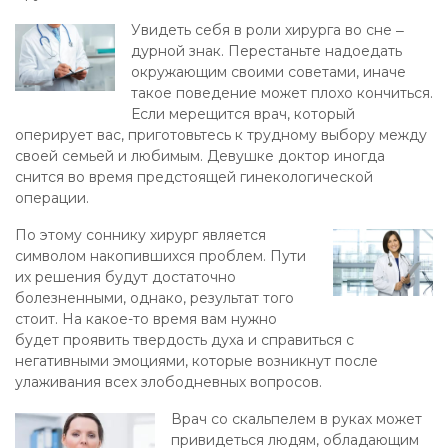
Увидеть себя в роли хирурга во сне ‒
дурной знак. Перестаньте надоедать
окружающим своими советами, иначе
такое поведение может плохо кончиться.
Если мерещится врач, который
оперирует вас, приготовьтесь к трудному выбору между
своей семьей и любимым. Девушке доктор иногда
снится во время предстоящей гинекологической
операции.
По этому соннику хирург является
символом накопившихся проблем. Пути
их решения будут достаточно
болезненными, однако, результат того
стоит. На какое-то время вам нужно
будет проявить твердость духа и справиться с
негативными эмоциями, которые возникнут после
улаживания всех злободневных вопросов.
Врач со скальпелем в руках может
привидеться людям, обладающим