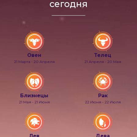
сегодня
Овен
Телец
21 Марта - 20 Апреля
21 Апреля - 20 Мая
Близнецы
Рак
21 Мая - 21 Июня
22 Июня - 22 Июля
Лев
Дева