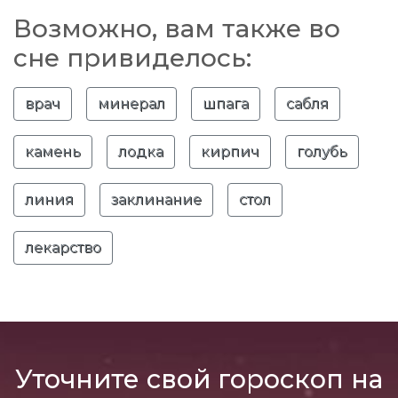
Возможно, вам также во
сне привиделось:
врач
минерал
шпага
сабля
камень
лодка
кирпич
голубь
линия
заклинание
стол
лекарство
Уточните свой гороскоп на