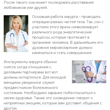
После такого сна может последовать расставание
любовников или друзей.
Основная работа хирурга – проводить
операции разных частей тела. Так, сон с
участием этого врача символизирует
различного рода энергетические
процессы, которые протекают в
организме человека. В дальнейшем его
духовное мировоззрение должно
измениться и стать совершеннее.
Инструменты хирурга обычно
снятся, когда отношения с
деловыми партнерами вот-вот
должны испортиться. Для молодой
женщины увиденное служит
предвестником болезненного
состояния. Необходимо заранее побеспокоиться о
своем здоровье. Также это сновидение говорит о
неприятных эмоциях, которые вам доставит общения с
другом.