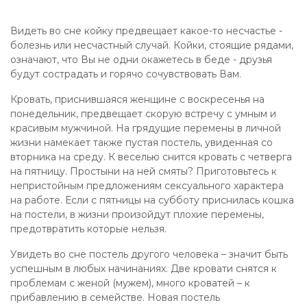
Видеть во сне койку предвещает какое-то несчастье -
болезнь или несчастный случай. Койки, стоящие рядами,
означают, что Вы не одни окажетесь в беде - друзья
будут сострадать и горячо сочувствовать Вам.
Кровать, приснившаяся женщине с воскресенья на
понедельник, предвещает скорую встречу с умным и
красивым мужчиной. На грядущие перемены в личной
жизни намекает также пустая постель, увиденная со
вторника на среду. К веселью снится кровать с четверга
на пятницу. Простыни на ней смяты? Приготовьтесь к
непристойным предложениям сексуального характера
на работе. Если с пятницы на субботу приснилась кошка
на постели, в жизни произойдут плохие перемены,
предотвратить которые нельзя.
Увидеть во сне постель другого человека – значит быть
успешным в любых начинаниях. Две кровати снятся к
проблемам с женой (мужем), много кроватей – к
прибавлению в семействе. Новая постель