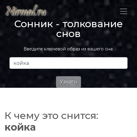
Сонник - толкование
снов
Введите ключевой образ из вашего сна:
К чему это снится:
койка