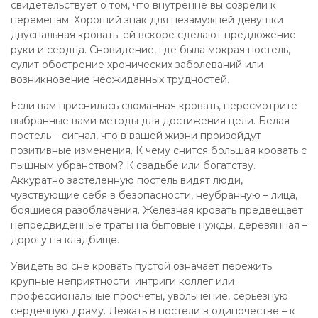
свидетельствует о том, что внутренне вы созрели к
переменам. Хороший знак для незамужней девушки
двуспальная кровать: ей вскоре сделают предложение
руки и сердца. Сновидение, где была мокрая постель,
сулит обострение хронических заболеваний или
возникновение неожиданных трудностей.
Если вам приснилась сломанная кровать, пересмотрите
выбранные вами методы для достижения цели. Белая
постель – сигнал, что в вашей жизни произойдут
позитивные изменения. К чему снится большая кровать с
пышным убранством? К свадьбе или богатству.
Аккуратно застеленную постель видят люди,
чувствующие себя в безопасности, неубранную – лица,
боящиеся разоблачения. Железная кровать предвещает
непредвиденные траты на бытовые нужды, деревянная –
дорогу на кладбище.
Увидеть во сне кровать пустой означает пережить
крупные неприятности: интриги коллег или
профессиональные просчеты, увольнение, серьезную
сердечную драму. Лежать в постели в одиночестве – к