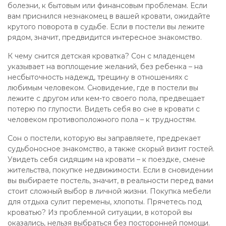
болезни, к бытовым или финансовым проблемам. Если
вам приснился незнакомец в вашей кровати, ожидайте
крутого поворота в судьбе. Если в постели вы лежите
рядом, значит, предвидится интересное знакомство.
К чему снится детская кроватка? Сон с младенцем
указывает на воплощение желаний, без ребенка – на
несбыточность надежд, трещину в отношениях с
любимым человеком. Сновидение, где в постели вы
лежите с другом или кем-то своего пола, предвещает
потерю по глупости. Видеть себя во сне в кровати с
человеком противоположного пола – к трудностям.
Сон о постели, которую вы заправляете, предрекает
судьбоносное знакомство, а также скорый визит гостей.
Увидеть себя сидящим на кровати – к поездке, смене
жительства, покупке недвижимости. Если в сновидении
вы выбираете постель, значит, в реальности перед вами
стоит сложный выбор в личной жизни. Покупка мебели
для отдыха сулит перемены, хлопоты. Прячетесь под
кроватью? Из проблемной ситуации, в которой вы
оказались, нельзя выбраться без посторонней помощи.