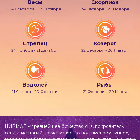
Весы
Скорпион
24 Сентября - 23 Октября
24 Октября - 23 Ноября
Стрелец
Козерог
24 Ноября - 21 Декабря
22 Декабря - 20 Января
Водолей
Рыбы
21 Января - 20 Февраля
21 Февраля - 20 Марта
НИРМАЛ - древнейшее божество сна, покровитель
лени и мечтаний, также известно под именами Гипнос,
Морфей, Фобетор, Фантаза, Сомн, Свапнещвари, На-хаг и