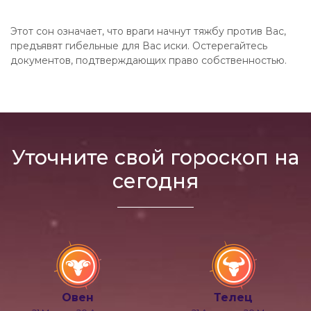
Этот сон означает, что враги начнут тяжбу против Вас,
предъявят гибельные для Вас иски. Остерегайтесь
документов, подтверждающих право собственностью.
Уточните свой гороскоп на
сегодня
Овен
Телец