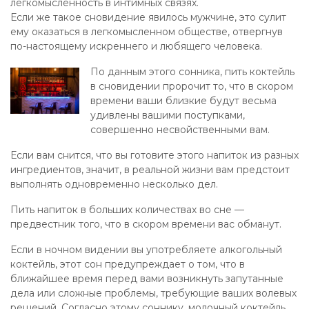
легкомысленность в интимных связях.
Если же такое сновидение явилось мужчине, это сулит
ему оказаться в легкомысленном обществе, отвергнув
по-настоящему искреннего и любящего человека.
По данным этого сонника, пить коктейль
в сновидении пророчит то, что в скором
времени ваши близкие будут весьма
удивлены вашими поступками,
совершенно несвойственными вам.
Если вам снится, что вы готовите этого напиток из разных
ингредиентов, значит, в реальной жизни вам предстоит
выполнять одновременно несколько дел.
Пить напиток в больших количествах во сне —
предвестник того, что в скором времени вас обманут.
Если в ночном видении вы употребляете алкогольный
коктейль, этот сон предупреждает о том, что в
ближайшее время перед вами возникнуть запутанные
дела или сложные проблемы, требующие ваших волевых
решений. Согласно этому соннику, молочный коктейль