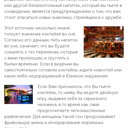
или другой безалкогольный напиток, который вы пьете в
сновидении, является предупреждением о том, что вам
стоит опасаться новых знакомых, стремящихся к дружбе.
Этот источник несколько иначе
толкует значение коктейля во сне.
Согласно его данным, пить напиток
во сне, означает, что вы будете
сожалеть о тех переменах, которые
с вами произошли, и грустить о
былых временах. Если в видении вы
самостоятельно готовили коктейли, ждите новостей или
каких-либо недоразумений в близком окружении.
Если Вам приснилось, что Вы пьете
коктейль, то наяву Вы ведете двойную
игру, выдавая себя за серьезного
человека, в то время как сами
предпочитаете легкомысленные
развлечения. Для женщины такой сон предсказывает
фривольную жизнь и игнорирование моральных