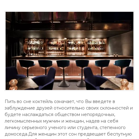
Пить во сне коктейль означает, что Вы введете в
заблуждение друзей относительно своих склонностей и
будете наслаждаться обществом непорядочных,
легкомысленных мужчин и женщин, надев на себя
личину серьезного ученого или студента, степенного
домоседа.Для женщин этот сон предвещает беспутную