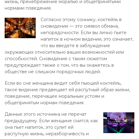
жизнь, пренебрежение моралью и общепринятыми
нормами поведения.
Согласно этому соннику, коктейль в
сновидении — это символ обмана,
непорядочности. Если вы лично пьете
напиток в ночном видении, это означает,
что вы введете в заблуждение
окружающих относительно ваших возможностей или
способностей. Сновидение с таким сюжетом
предупреждает также о том, что вы окажетесь в
обществе не слишком порядочных людей.
Если во сне женщина видит себя пьющей коктейль,
такое видение предвещает ей распутный образ жизни,
поведение, перечащее моральным устоям и
общепринятым нормам поведения.
Данные этого источника не перечат
предыдущему. Если женщине снится, как
она пьет напиток, это сулит ей
распутную жизнь, неразборчивость и