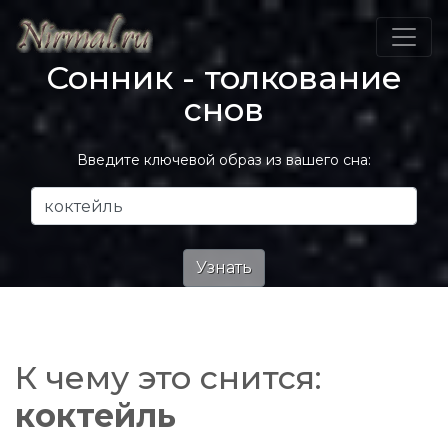
Сонник - толкование
снов
Введите ключевой образ из вашего сна:
К чему это снится:
коктейль