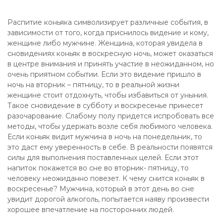
Распитие коньяка символизирует различные события, в
зависимости от того, когда приснилось видение и кому,
женщине либо мужчине. Женщина, которая увидела в
сновидениях коньяк в воскресную ночь, может оказаться
в центре внимания и принять участие в неожиданном, но
очень приятном событии. Если это видение пришло в
ночь на вторник – пятницу, то в реальной жизни
женщине стоит отдохнуть, чтобы избавиться от уныния.
Такое сновидение в субботу и воскресенье принесет
разочарование. Слабому полу придется испробовать все
методы, чтобы удержать возле себя любимого человека.
Если коньяк видит мужчина в ночь на понедельник, то
это даст ему уверенность в себе. В реальности появятся
силы для выполнения поставленных целей. Если этот
напиток покажется во сне во вторник- пятницу, то
человеку неожиданно повезет. К чему снится коньяк в
воскресенье? Мужчина, который в этот день во сне
увидит дорогой алкоголь, попытается наяву произвести
хорошее впечатление на посторонних людей.