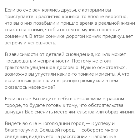
Если во сне вам явились друзья, с которыми вы
приступаете к распитию коньяка, то вполне вероятно,
что вы о них позабыли и пришло время в реальной жизни
связаться с ними, чтобы потом не мучила совесть и
сомнения. В этом соннике дорогой коньяк предвкушает
встречу и успешность.
В зависимости от деталей сновидения, коньяк может
предвещать и неприятности. Поэтому не стоит
трактовать увиденное дословно. Нужно осмотреться,
возможно вы упустили какие-то тонкие моменты. А что,
если коньяк уже налит в грязную рюмку или в нем
оказалось насекомое?
Если во сне Вы видите себя в незнакомом странном
городе, то будьте готовы к тому, что обстоятельства
вынудят Вас сменить место жительства или образ жизни.
Видеть во сне многолюдный город — к успеху и
благополучию. Большой город — соберете много
сведений, видеть его на расстоянии - напрасные