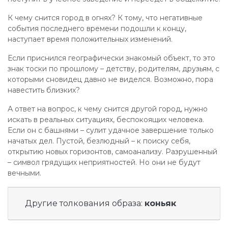
К чему снится город в огнях? К тому, что негативные
события последнего времени подошли к концу,
наступает время положительных изменений.
Если приснился географически знакомый объект, то это
знак тоски по прошлому – детству, родителям, друзьям, с
которыми сновидец давно не виделся. Возможно, пора
навестить близких?
А ответ на вопрос, к чему снится другой город, нужно
искать в реальных ситуациях, беспокоящих человека.
Если он с башнями – сулит удачное завершение только
начатых дел. Пустой, безлюдный – к поиску себя,
открытию новых горизонтов, самоанализу. Разрушенный
– символ грядущих неприятностей. Но они не будут
вечными.
Другие толкования образа:
коньяк