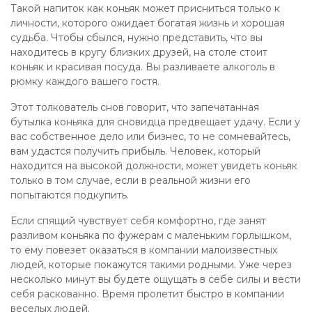
Такой напиток как коньяк может присниться только к
личности, которого ожидает богатая жизнь и хорошая
судьба. Чтобы сбылся, нужно представить, что вы
находитесь в кругу близких друзей, на столе стоит
коньяк и красивая посуда. Вы разливаете алкоголь в
рюмку каждого вашего гостя.
Этот толкователь снов говорит, что запечатанная
бутылка коньяка для сновидца предвещает удачу. Если у
вас собственное дело или бизнес, то не сомневайтесь,
вам удастся получить прибыль. Человек, который
находится на высокой должности, может увидеть коньяк
только в том случае, если в реальной жизни его
попытаются подкупить.
Если спящий чувствует себя комфортно, где занят
разливом коньяка по фужерам с маленьким горлышком,
то ему повезет оказаться в компании малоизвестных
людей, которые покажутся такими родными. Уже через
несколько минут вы будете ощущать в себе силы и вести
себя раскованно. Время пролетит быстро в компании
веселых людей.