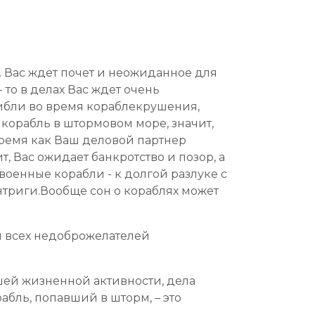
. Вас ждет почет и неожиданное для
то в делах Вас ждет очень
гибли во время кораблекрушения,
 корабль в штормовом море, значит,
время как Ваш деловой партнер
, Вас ожидает банкротство и позор, а
оенные корабли - к долгой разлуке с
нтриги.Вообще сон о кораблях может
ди всех недоброжелателей
шей жизненной активности, дела
рабль, попавший в шторм, – это