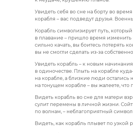
Увидеть себя во сне на борту во вре
корабля – вас подведут друзья. Воен
Корабль символизирует путь, который
в плавание – пришло время изменить 
сильно качать, вы боитесь потерять ко
вы не смогли сделать из-за собственн
Увидеть корабль – к новым начинания
в одиночестве. Плыть на корабле куда
на корабле, а близкие люди остались 
на тонущем корабле – вы жалеете, чт
Видеть корабль во сне для матери взр
сулит перемены в личной жизни. Сойти
по волнам, – неблагоприятный символ,
Видеть, как корабль плывет по узкой ре