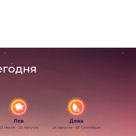
егодня
Лев
Дева
23 Июля - 23 Августа
24 Августа - 23 Сентября