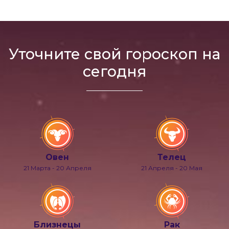
Уточните свой гороскоп на
сегодня
Овен
Телец
21 Марта - 20 Апреля
21 Апреля - 20 Мая
Близнецы
Рак