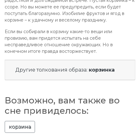
радостной и долгожданной встрече. Пустая корзинка – к
ссоре. Но вы можете ее предупредить, если будет
поступать благоразумно. Изобилие фруктов и ягод в
корзине – к удачному и веселому празднику.
Если вы собирали в корзину какие-то вещи или
провизию, вам придется испытать на себе
несправедливое отношение окружающих. Но в
конечном итоге правда восторжествует.
Другие толкования образа:
корзинка
Возможно, вам также во
сне привиделось:
корзина