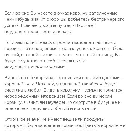
Если во сне Вы несете в руках корзину, заполненные
чем-нибудь, значит скоро Вы добьетесь беспримерного
успеха. Если же корзина пустая - Вас ждет
неудовлетворенность и печаль.
Если вам привиделась огромная заполненная чем-то
корзина – это предзнаменование успеха. Если она была
пустой, в вашей жизни наступит тягостный период. Вы
будете чувствовать себя печальным и
неудовлетворенным жизнью.
Видеть во сне корзину с красивыми свежими цветами –
хороший знак. Человек, увидевший такой сон, будет
счастлив в любви. Видеть корзинку – семья пополнится
новорожденным младенцем. Если во сне вы несли
корзину, значит, вы неуверенно смотрите в будущее и
опасаетесь грядущих событий и испытаний.
Огромное значение имеют вещи или продукты,
которыми была заполнена корзинка. Цветы в корзине – к