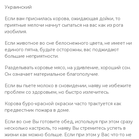
Украинский
Если вам приснилась корова, ожидающая дойки, то
приятные мелочи начнут сыпаться на вас как из рога
изобилия.
Если животное во сне белоснежного цвета, не имеет ни
единого пятна, будьте осторожны, вас поджидают
большие неприятности.
Разделывать коровье мясо, на удивление, хороший сон.
Он означает материальное благополучие.
Если вы пьете молоко в сновидении, наяву не избежите
проблем со здоровьем, но быстро излечитесь.
Корова буро-красной окраски часто трактуется как
предвестник пожара в доме.
Если во сне Вы готовите обед, используя при этом сразу
несколько кастрюль, то наяву Вы стремитесь успеть в
жизни как можно больше. Если при этом у Вас что-то не