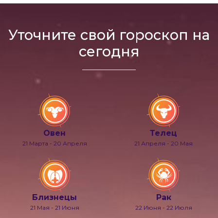
Уточните свой гороскоп на
сегодня
Овен
Телец
21 Марта - 20 Апреля
21 Апреля - 20 Мая
Близнецы
Рак
21 Мая - 21 Июня
22 Июня - 22 Июля