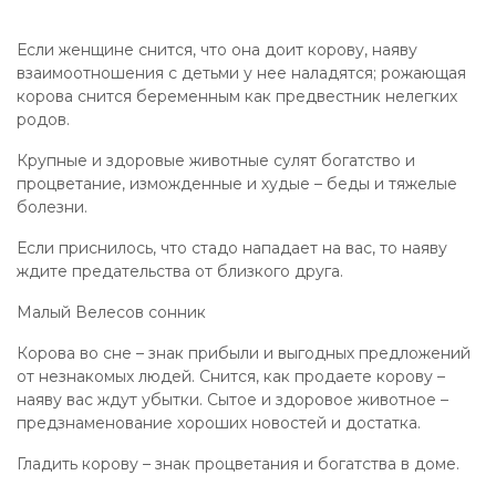
Если женщине снится, что она доит корову, наяву
взаимоотношения с детьми у нее наладятся; рожающая
корова снится беременным как предвестник нелегких
родов.
Крупные и здоровые животные сулят богатство и
процветание, изможденные и худые – беды и тяжелые
болезни.
Если приснилось, что стадо нападает на вас, то наяву
ждите предательства от близкого друга.
Малый Велесов сонник
Корова во сне – знак прибыли и выгодных предложений
от незнакомых людей. Снится, как продаете корову –
наяву вас ждут убытки. Сытое и здоровое животное –
предзнаменование хороших новостей и достатка.
Гладить корову – знак процветания и богатства в доме.