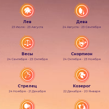
Лев
Дева
23 Июля - 23 Августа
24 Августа - 23 Сентября
Весы
Скорпион
24 Сентября - 23 Октября
24 Октября - 23 Ноября
Стрелец
Козерог
24 Ноября - 21 Декабря
22 Декабря - 20 Января