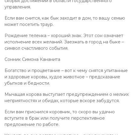
скорых достижений в области государственного
управления.
Если вам снится, как бык заходит в дом, то вашу семью
может посетить траур.
Рождение теленка – хороший знак. Этот сон означает
исполнение всех желаний. Заезжать в город на быке –
символ счастливого события.
Сонник Симона Кананита
Богатство и процветание – вот к чему снятся упитанные
и здоровые коровы, худое животное – предсказание
убытков и бедности.
Мычащая корова выступает предупреждением о мелких
неприятностях и обидах, которые вскоре забудутся.
Если вам приснился коровник, то скоро вы удачно
вступите в брак или получите перспективное
предложение по работе.