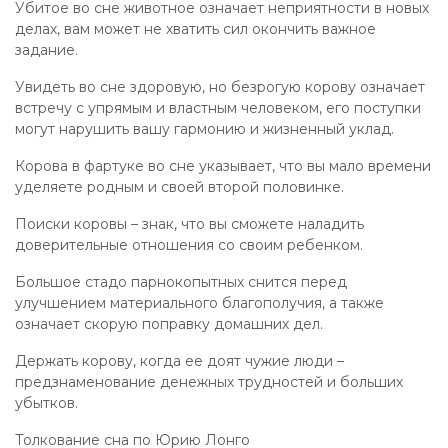
Убитое во сне животное означает неприятности в новых
делах, вам может не хватить сил окончить важное
задание.
Увидеть во сне здоровую, но безрогую корову означает
встречу с упрямым и властным человеком, его поступки
могут нарушить вашу гармонию и жизненный уклад.
Корова в фартуке во сне указывает, что вы мало времени
уделяете родным и своей второй половинке.
Поиски коровы – знак, что вы сможете наладить
доверительные отношения со своим ребенком.
Большое стадо парнокопытных снится перед
улучшением материального благополучия, а также
означает скорую поправку домашних дел.
Держать корову, когда ее доят чужие люди –
предзнаменование денежных трудностей и больших
убытков.
Толкование сна по Юрию Лонго