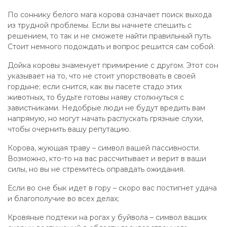
По соннику белого мага корова означает поиск выхода
из трудной проблемы. Если вы начнете спешить с
решением, то так и не сможете найти правильный путь.
Стоит немного подождать и вопрос решится сам собой.
Дойка коровы знаменует примирение с другом. Этот сон
указывает на то, что не стоит упорствовать в своей
гордыне; если снится, как вы пасете стадо этих
животных, то будьте готовы наяву столкнуться с
завистниками. Недобрые люди не будут вредить вам
напрямую, но могут начать распускать грязные слухи,
чтобы очернить вашу репутацию.
Корова, жующая траву – символ вашей пассивности.
Возможно, кто-то на вас рассчитывает и верит в ваши
силы, но вы не стремитесь оправдать ожидания.
Если во сне бык идет в гору – скоро вас постигнет удача
и благополучие во всех делах;
Кровяные подтеки на рогах у буйвола – символ ваших