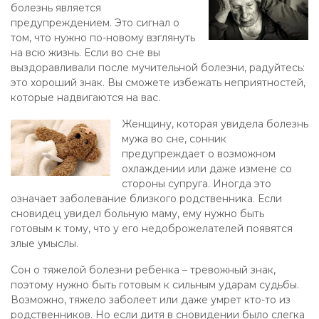
болезнь является
предупреждением. Это сигнал о
том, что нужно по-новому взглянуть
на всю жизнь. Если во сне вы
выздоравливали после мучительной болезни, радуйтесь:
это хороший знак. Вы сможете избежать неприятностей,
которые надвигаются на вас.
Женщину, которая увидела болезнь
мужа во сне, сонник
предупреждает о возможном
охлаждении или даже измене со
стороны супруга. Иногда это
означает заболевание близкого родственника. Если
сновидец увидел больную маму, ему нужно быть
готовым к тому, что у его недоброжелателей появятся
злые умыслы.
Сон о тяжелой болезни ребенка – тревожный знак,
поэтому нужно быть готовым к сильным ударам судьбы.
Возможно, тяжело заболеет или даже умрет кто-то из
родственников. Но если дитя в сновидении было слегка