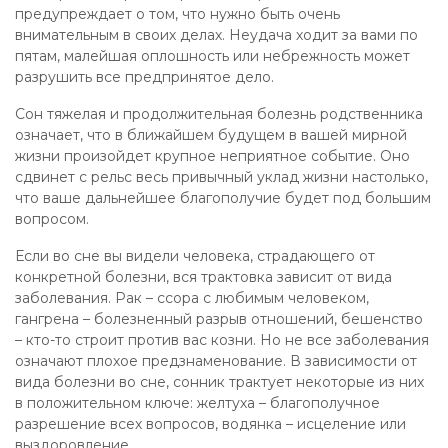
предупреждает о том, что нужно быть очень
внимательным в своих делах. Неудача ходит за вами по
пятам, малейшая оплошность или небрежность может
разрушить все предпринятое дело.
Сон тяжелая и продолжительная болезнь родственника
означает, что в ближайшем будущем в вашей мирной
жизни произойдет крупное неприятное событие. Оно
сдвинет с рельс весь привычный уклад жизни настолько,
что ваше дальнейшее благополучие будет под большим
вопросом.
Если во сне вы видели человека, страдающего от
конкретной болезни, вся трактовка зависит от вида
заболевания. Рак – ссора с любимым человеком,
гангрена – болезненный разрыв отношений, бешенство
– кто-то строит против вас козни. Но не все заболевания
означают плохое предзнаменование. В зависимости от
вида болезни во сне, сонник трактует некоторые из них
в положительном ключе: желтуха – благополучное
разрешение всех вопросов, водянка – исцеление или
выздоровление.