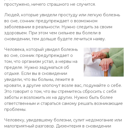
простужено, ничего страшного не случится.
Людей, которые увидели простуду или легкую болезнь
во сне, сонник предупреждает о возможном
заболевании в реальности. Нужно следить за своим
здоровьем. При этом чем сильнее вы болели в
сновидении, тем дольше будете лечиться наяву.
Человека, который увидел болезнь
во сне, сонник предупреждает о
том, что организм устал, а нервы на
пределе. Нужно задуматься об
отдыхе. Если вы в сновидении
увидели, что вы больны, лежите в
кровати, а другие хлопочут возле вас, подумайте о себе.
Это говорит о том, что вы стремитесь сбросить с себя
заботы и возложить их на других. Нужно быть более
ответственным и стараться самому решать возникающие
проблемы.
Человеку, увидевшему болезни, сулит недомогание или
малоприятный разговор. Дизентерия в сновидении