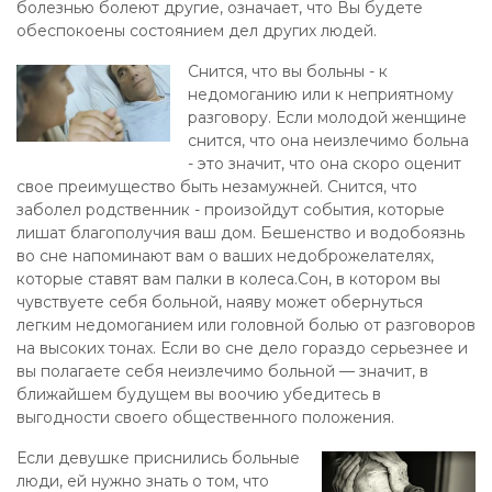
болезнью болеют другие, означает, что Вы будете
обеспокоены состоянием дел других людей.
Снится, что вы больны - к
недомоганию или к неприятному
разговору. Если молодой женщине
снится, что она неизлечимо больна
- это значит, что она скоро оценит
свое преимущество быть незамужней. Снится, что
заболел родственник - произойдут события, которые
лишат благополучия ваш дом. Бешенство и водобоязнь
во сне напоминают вам о ваших недоброжелателях,
которые ставят вам палки в колеса.Сон, в котором вы
чувствуете себя больной, наяву может обернуться
легким недомоганием или головной болью от разговоров
на высоких тонах. Если во сне дело гораздо серьезнее и
вы полагаете себя неизлечимо больной — значит, в
ближайшем будущем вы воочию убедитесь в
выгодности своего общественного положения.
Если девушке приснились больные
люди, ей нужно знать о том, что