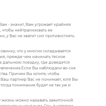
ам - значит, Вам угрожает крайняя
, чтобы нейтрализовать ее
о, у Вас не хватит сил противостоять
ловинку, что у многих складывается
ния, прежде чем начинать тесное
в дальнюю поездку, где доведется
увлечение.Если Вы наблюдали во сне
тва. Причем Вы хотите, чтобы
 Ваш партнер Вас не понимает, хотя Вы
 тогда понимание будет не так уж и
 жизнь можно называть зажиточной.
олезням и неудачам. Сон, в котором