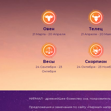
Овен
Телец
21 Марта - 20 Апреля
21 Апреля - 20 Мая
Весы
Скорпион
24 Сентября - 23
24 Октября - 23 Ноя
Октября
НИРМАЛ - древнейшее божество сна, покровитель л
Предложения и замечания по сайту «Нирмал» напр