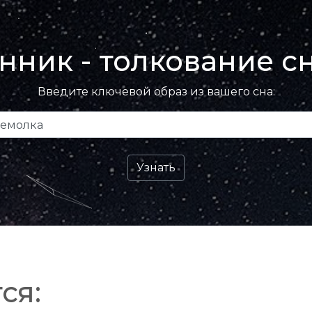
нник - толкование с
Введите ключевой образ из вашего сна:
ся: