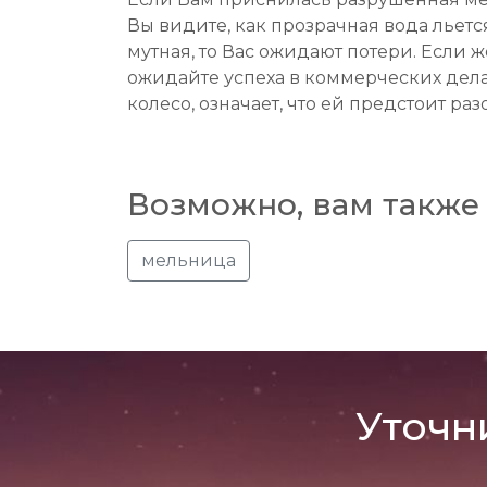
Вы видите, как прозрачная вода льется
мутная, то Вас ожидают потери. Если 
ожидайте успеха в коммерческих дела
колесо, означает, что ей предстоит ра
Возможно, вам также 
мельница
Уточн