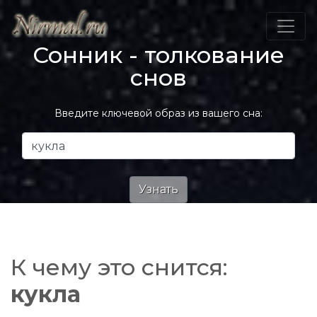
Сонник - толкование
снов
Введите ключевой образ из вашего сна:
К чему это снится:
кукла