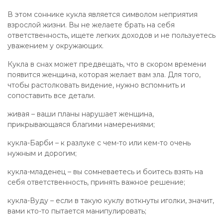
В этом соннике кукла является символом неприятия
взрослой жизни. Вы не желаете брать на себя
ответственность, ищете легких доходов и не пользуетесь
уважением у окружающих.
Кукла в снах может предвещать, что в скором времени
появится женщина, которая желает вам зла. Для того,
чтобы растолковать видение, нужно вспомнить и
сопоставить все детали.
живая – ваши планы нарушает женщина,
прикрывающаяся благими намерениями;
кукла-Барби – к разлуке с чем-то или кем-то очень
нужным и дорогим;
кукла-младенец – вы сомневаетесь и боитесь взять на
себя ответственность, принять важное решение;
кукла-Вуду – если в такую куклу воткнуты иголки, значит,
вами кто-то пытается манипулировать;