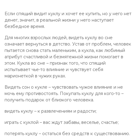
Если спящий видит куклу и хочет ее купить, но у него нет
денег, значит, в реальной жизни у него наступает
безбедное время.
Для многих взрослых людей, видеть куклу во сне
означает вернуться в детство. Устав от проблем, человек
пытается снова стать маленьким, а кукла, как любимый
атрибут счастливой и безмятежной жизни помогает в
этом. Кукла во сне – признак того, что спящий
испытывает чье-то влияние и чувствует себя
марионеткой в чужих руках.
Видеть сон о кукле – чувствовать чужое влияние и не
мочь ему противостоять. Покупать куклу для кого-то –
получить подарок от близкого человека.
видеть куклу – к развлечениям и радости;
играть с куклой – вас ждут забавы, веселье, счастье;
потерять куклу – остаться без средств к существованию.