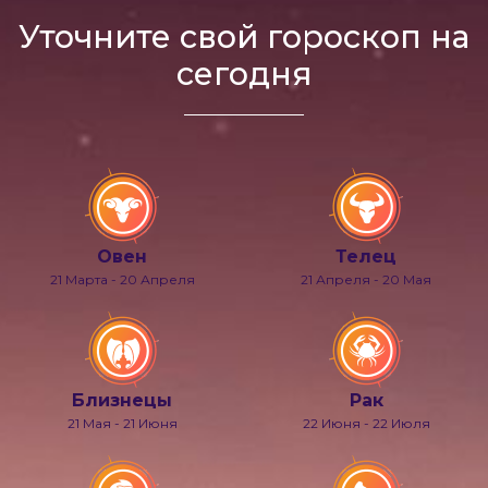
Уточните свой гороскоп на
сегодня
Овен
Телец
21 Марта - 20 Апреля
21 Апреля - 20 Мая
Близнецы
Рак
21 Мая - 21 Июня
22 Июня - 22 Июля