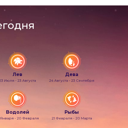
егодня
Лев
Дева
23 Июля - 23 Августа
24 Августа - 23 Сентября
Водолей
Рыбы
 Января - 20 Февраля
21 Февраля - 20 Марта