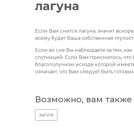
лагуна
Если Вам снится лагуна, значит вскор
всему будет Ваша собственная глупост
Если во сне Вы наблюдаете за тем, ка
спутницей. Если Вам приснилось, что 
благополучном исходе которой имеете
означает, что Вам следует быть готовы
Возможно, вам также 
залив