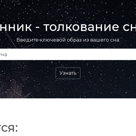
нник - толкование с
Введите ключевой образ из вашего сна:
ся: