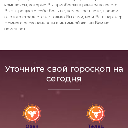
комплексы, которые Вы приобрели в раннем возрасте.
Вы запрещаете себе больше, чем разрешаете, причем
от этого страдаете не только Вы сами, но и Ваш партнер.
Немного раскованности в интимной жизни Вам не
помешает.
Уточните свой гороскоп на
сегодня
Овен
Телец