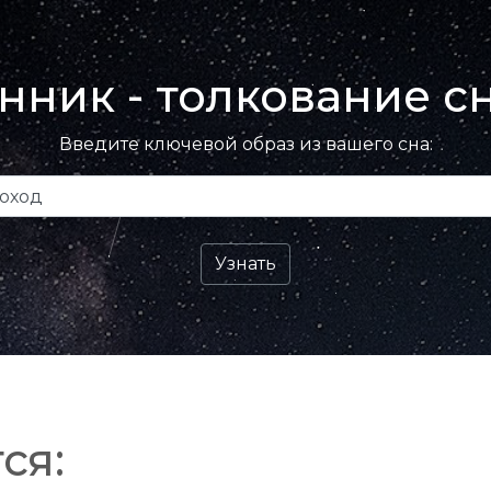
нник - толкование с
Введите ключевой образ из вашего сна:
ся: