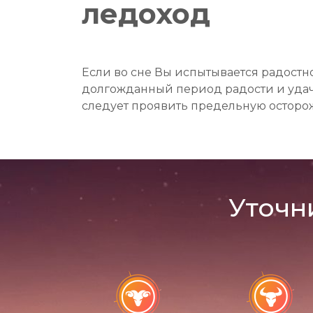
ледоход
Если во сне Вы испытывается радостно
долгожданный период радости и удачи.
следует проявить предельную осторож
Уточн