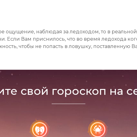
е ощущение, наблюдая за ледоходом, то в реальной 
 Если Вам приснилось, что во время ледохода кого-
ность, чтобы не попасть в ловушку, поставленную
ите свой гороскоп на с