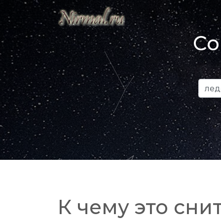
Со
К чему это снит