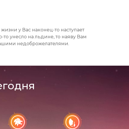
жизни у Вас наконец-то наступает
то унесло на льдине, то наяву Вам
 Вашими недоброжелателями.
егодня