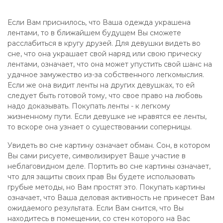
Если Вам приснилось, что Ваша одежда украшена
лентами, то в ближайшем будущем Вы сможете
расслабиться в кругу друзей. Для девушки видеть во
сне, что она украшает свой наряд или свою прическу
лентами, означает, что она может упустить свой шанс на
удачное замужество из-за собственного легкомыслия.
Если же она видит ленты на других девушках, то ей
следует быть готовой тому, что свое право на любовь
надо доказывать. Покупать ленты - к легкому
жизненному пути. Если девушке не нравятся ее ленты,
то вскоре она узнает о существовании соперницы.
Увидеть во сне картину означает обман. Сон, в котором
Вы сами рисуете, символизирует Ваше участие в
неблаговидном деле. Портить во сне картины означает,
что для защиты своих прав Вы будете использовать
грубые методы, но Вам простят это. Покупать картины
означает, что Ваша деловая активность не принесет Вам
ожидаемого результата. Если Вам снится, что Вы
находитесь в помещении, со стен которого на Вас