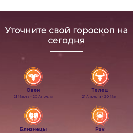
Уточните свой гороскоп на
сегодня
Овен
Телец
21 Марта - 20 Апреля
21 Апреля - 20 Мая
Близнецы
Рак