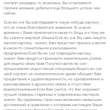
смотрят шедевры, то, возможно, Вы испытываете
горячее желание добиться еще большего успеха, чем
сейчас.
Если во сне Вы разглядываете какую-нибудь картину -
это не очень благоприятное знамение. В скором
времени с Вами приключится какая-то беда, и к тому же
Вы станете жертвой обмана.Если во сне Вы сами пишете
маслом картину - значит, Вам предстоит принять участие
в каком-то сомнительном и рискованном
предприятии.Если Вы во сне повредили картину -
значит, Вам придется приложить значительные усилия
для защиты своих прав.Покупка картин во сне -
предсказание недостойной спекуляции.Видеть во сне
свой портрет на генеалогическом древе обещает Вам
процветание и удовлетворенность, но одновременно и
разочарование в дружеских связях, и отсутствие
взаимопонимания.Если Вам снится, что Вас окружают
лучшие гравюры старинных и современных мастеров,
значит, Вы одержимы страстным желанием наивысших
достижений, в сравнении с которыми настоящие Ваши