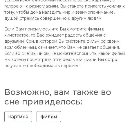
успехи кажутся убогими.Посетить во сне картинную
галерею - к разногласиям. Вы станете прилагать усилия к
тому, чтобы дома наладить мир и взаимопонимание,
душой стремясь совершенно к другим людям.
Если Вам приснилось, что Вы смотрите фильм в
кинотеатре, то Вас ожидает радость общения с
друзьями. Сон, в котором Вы смотрите фильм со своим
возлюбленным, означает, что Вам не хватает общения.
Если во сне Вы никак не можете вспомнить, какой фильм
Вы хотели посмотреть, то в реальной жизни Вы остро
ощущаете необходимость перемен.
Возможно, вам также во
сне привиделось:
картина
фильм