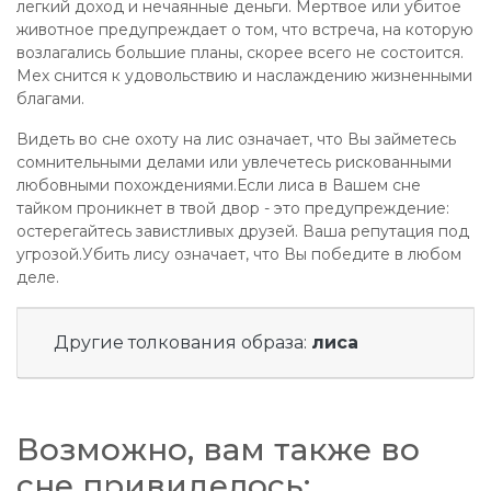
легкий доход и нечаянные деньги. Мертвое или убитое
животное предупреждает о том, что встреча, на которую
возлагались большие планы, скорее всего не состоится.
Мех снится к удовольствию и наслаждению жизненными
благами.
Видеть во сне охоту на лис означает, что Вы займетесь
сомнительными делами или увлечетесь рискованными
любовными похождениями.Если лиса в Вашем сне
тайком проникнет в твой двор - это предупреждение:
остерегайтесь завистливых друзей. Ваша репутация под
угрозой.Убить лису означает, что Вы победите в любом
деле.
Другие толкования образа:
лиса
Возможно, вам также во
сне привиделось: