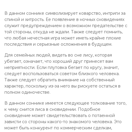
В данном соннике символизирует коварство, интриги за
спиной и хитрость. Ее появление в ночных сновидениях
служит предупреждением о возможном предательстве с
той стороны, откуда не ждали. Также следует помнить,
что любая нечестная игра может иметь крайне плохие
последствия и серьезные осложнения в будущем.
Для семейных людей, видеть во сне лису, которая
убегает, означает, что хороший друг принесет вам
неприятности. Если плутовка бегает по кругу, значит,
следует воспользоваться советом близкого человека.
Также следует обратить внимание на собственный
характер, поскольку из-за него вы рискуете остаться в
полном одиночестве.
В данном соннике имеется следующее толкование того,
к чему снится лиса в сновидении. Подобное
сновидение может свидетельствовать о потаенной
зависти со стороны какого-то знакомого человека. Это
может быть конкурент по коммерческим сделкам,