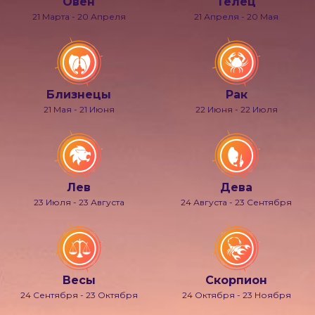
Овен
Телец
21 Марта - 20 Апреля
21 Апреля - 20 Мая
Близнецы
Рак
21 Мая - 21 Июня
22 Июня - 22 Июля
Лев
Дева
23 Июля - 23 Августа
24 Августа - 23 Сентября
Весы
Скорпион
24 Сентября - 23 Октября
24 Октября - 23 Ноября