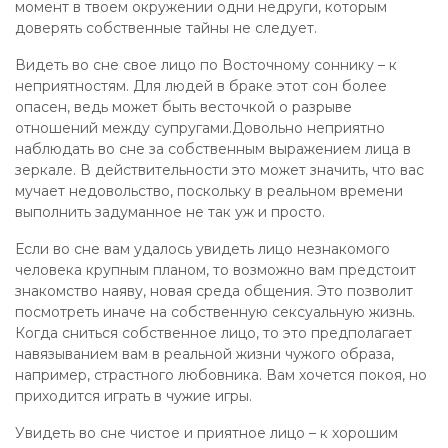
момент в твоем окружении одни недруги, которым
доверять собственные тайны не следует.
Видеть во сне свое лицо по Восточному соннику – к
неприятностям. Для людей в браке этот сон более
опасен, ведь может быть весточкой о разрыве
отношений между супругами.Довольно неприятно
наблюдать во сне за собственным выражением лица в
зеркале. В действительности это может значить, что вас
мучает недовольство, поскольку в реальном времени
выполнить задуманное не так уж и просто.
Если во сне вам удалось увидеть лицо незнакомого
человека крупным планом, то возможно вам предстоит
знакомство наяву, новая среда общения. Это позволит
посмотреть иначе на собственную сексуальную жизнь.
Когда сниться собственное лицо, то это предполагает
навязыванием вам в реальной жизни чужого образа,
например, страстного любовника. Вам хочется покоя, но
приходится играть в чужие игры.
Увидеть во сне чистое и приятное лицо – к хорошим