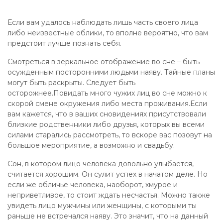
Если вам удалось наблюдать лишь часть своего лица
либо неизвестные облики, то вполне вероятно, что вам
предстоит лучше познать себя.
Смотреться в зеркальное отображение во сне – быть
осужденным посторонними людьми наяву. Тайные планы
могут быть раскрыты. Следует быть
осторожнее.Повидать много чужих лиц во сне можно к
скорой смене окружения либо места проживания.Если
вам кажется, что в ваших сновидениях присутствовали
близкие родственники либо друзья, которых вы всеми
силами старались рассмотреть, то вскоре вас позовут на
большое мероприятие, а возможно и свадьбу.
Сон, в котором лицо человека довольно улыбается,
считается хорошим. Он сулит успех в начатом деле. Но
если же обличье человека, наоборот, хмурое и
неприветливое, то стоит ждать несчастья. Можно также
увидеть лицо мужчины или женщины, с которыми ты
раньше не встречался наяву. Это значит, что на данный