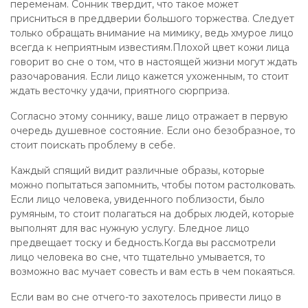
переменам. Сонник твердит, что такое может
присниться в преддверии большого торжества. Следует
только обращать внимание на мимику, ведь хмурое лицо
всегда к неприятным известиям.Плохой цвет кожи лица
говорит во сне о том, что в настоящей жизни могут ждать
разочарования. Если лицо кажется ухоженным, то стоит
ждать весточку удачи, приятного сюрприза.
Согласно этому соннику, ваше лицо отражает в первую
очередь душевное состояние. Если оно безобразное, то
стоит поискать проблему в себе.
Каждый спящий видит различные образы, которые
можно попытаться запомнить, чтобы потом растолковать.
Если лицо человека, увиденного поблизости, было
румяным, то стоит полагаться на добрых людей, которые
выполнят для вас нужную услугу. Бледное лицо
предвещает тоску и бедность.Когда вы рассмотрели
лицо человека во сне, что тщательно умывается, то
возможно вас мучает совесть и вам есть в чем покаяться.
Если вам во сне отчего-то захотелось привести лицо в