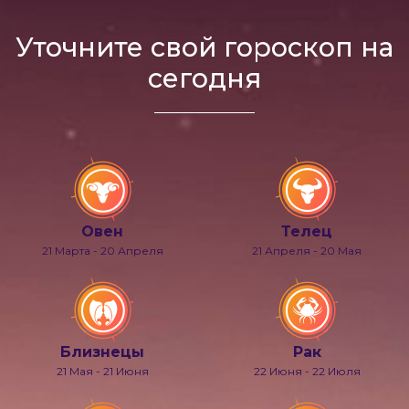
Уточните свой гороскоп на
сегодня
Овен
Телец
21 Марта - 20 Апреля
21 Апреля - 20 Мая
Близнецы
Рак
21 Мая - 21 Июня
22 Июня - 22 Июля