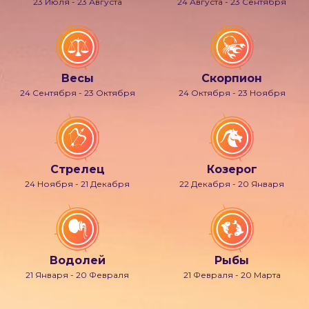
23 Июля - 23 Августа
24 Августа - 23 Сентября
Весы
Скорпион
24 Сентября - 23 Октября
24 Октября - 23 Ноября
Стрелец
Козерог
24 Ноября - 21 Декабря
22 Декабря - 20 Января
Водолей
Рыбы
21 Января - 20 Февраля
21 Февраля - 20 Марта