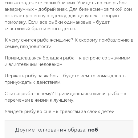
сильно заденете своих близких. Увидеть во сне рыбок
аквариумных – добрый знак. Для бизнесменов такой сон
означает успешную сделку, для девушек – скорую
помолвку. Если все рыбки одинаковые – будет
счастливый брак и много деток.
К чему снится рыба женщине? К скорому прибавлению в
семье, плодовитости.
Привидевшаяся большая рыба – к встрече со значимым
и влиятельным человеком.
Держать рыбу за жабры – будете кем-то командовать,
принуждать к действиям.
Снится рыба - к чему? Привидевшаяся живая рыба – к
переменам в жизни к лучшему.
Увидеть рыбу во сне – к тревогам за своих детей.
Другие толкования образа:
лоб