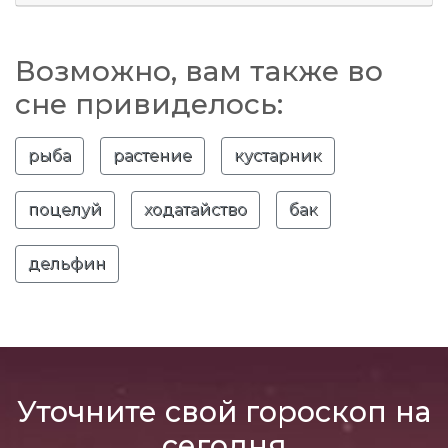
Возможно, вам также во
сне привиделось:
рыба
растение
кустарник
поцелуй
ходатайство
бак
дельфин
Уточните свой гороскоп на
сегодня