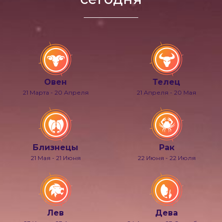
Овен
Телец
21 Марта - 20 Апреля
21 Апреля - 20 Мая
Близнецы
Рак
21 Мая - 21 Июня
22 Июня - 22 Июля
Лев
Дева