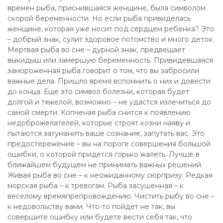
времен рыба, приснившаяся женщине, была символом
скорой беременности. Но если рыба привиделась
женщине, которая уже носит под сердцем ребенка? Это
– добрый знак, сулит здоровое потомство и много деток.
Мертвая рыба во сне – дурной знак, предвещает
выкидыш или замершую беременность. Привидевшаяся
замороженная рыба говорит о том, что вы забросили
важные дела. Пришло время вспомнить о них и довести
до конца. Еще это символ болезни, которая будет
долгой и тяжелой, возможно – не удастся излечиться до
самой смерти. Копченая рыба снится к появлению
недоброжелателей, которые строят козни наяву и
пытаются затуманить ваше сознание, запутать вас. Это
предостережение – вы на пороге совершения большой
ошибки, о которой придется горько жалеть. Лучше в
ближайшем будущем не принимать важных решений.
Живая рыба во сне – к неожиданному сюрпризу. Редкая
морская рыба – к тревогам. Рыба засушенная – к
веселому времяпрепровождению. Чистить рыбу во сне –
к недовольству вами. Что-то пойдет не так, вы
совершите ошибку или будете вести себя так, что