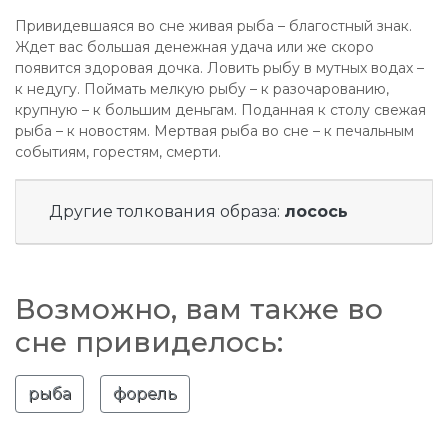
Привидевшаяся во сне живая рыба – благостный знак.
Ждет вас большая денежная удача или же скоро
появится здоровая дочка. Ловить рыбу в мутных водах –
к недугу. Поймать мелкую рыбу – к разочарованию,
крупную – к большим деньгам. Поданная к столу свежая
рыба – к новостям. Мертвая рыба во сне – к печальным
событиям, горестям, смерти.
Другие толкования образа:
лосось
Возможно, вам также во
сне привиделось:
рыба
форель