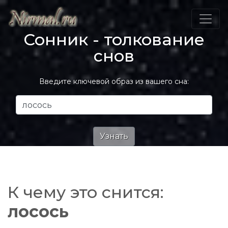
Сонник - толкование
снов
Введите ключевой образ из вашего сна:
К чему это снится:
лосось