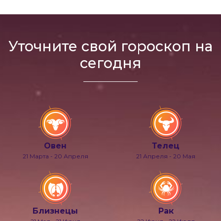
Уточните свой гороскоп на
сегодня
Овен
Телец
21 Марта - 20 Апреля
21 Апреля - 20 Мая
Близнецы
Рак