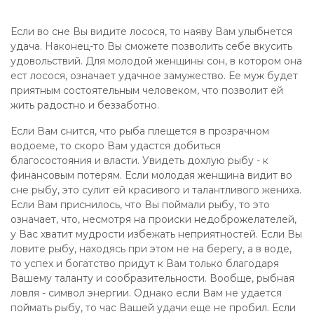
Если во сне Вы видите лосося, то наяву Вам улыбнется
удача. Наконец-то Вы сможете позволить себе вкусить
удовольствий. Для молодой женщины сон, в котором она
ест лосося, означает удачное замужество. Ее муж будет
приятным состоятельным человеком, что позволит ей
жить радостно и беззаботно.
Если Вам снится, что рыба плещется в прозрачном
водоеме, то скоро Вам удастся добиться
благосостояния и власти. Увидеть дохлую рыбу - к
финансовым потерям. Если молодая женщина видит во
сне рыбу, это сулит ей красивого и талантливого жениха.
Если Вам приснилось, что Вы поймали рыбу, то это
означает, что, несмотря на происки недоброжелателей,
у Вас хватит мудрости избежать неприятностей. Если Вы
ловите рыбу, находясь при этом не на берегу, а в воде,
то успех и богатство придут к Вам только благодаря
Вашему таланту и сообразительности. Вообще, рыбная
ловля - символ энергии. Однако если Вам не удается
поймать рыбу, то час Вашей удачи еще не пробил. Если