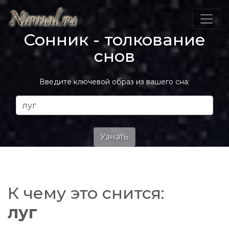
Сонник - толкование
снов
Введите ключевой образ из вашего сна:
К чему это снится:
луг