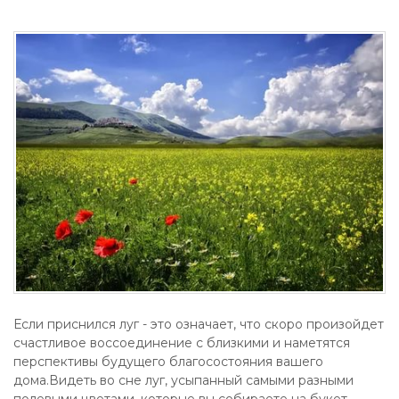
Если приснился луг - это означает, что скоро произойдет
счастливое воссоединение с близкими и наметятся
перспективы будущего благосостояния вашего
дома.Видеть во сне луг, усыпанный самыми разными