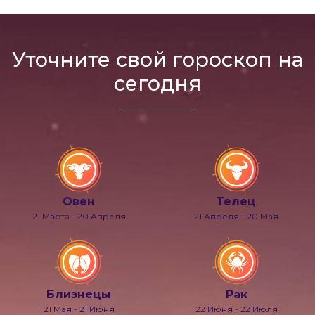
Уточните свой гороскоп на
сегодня
Овен
Телец
21 Марта - 20 Апреля
21 Апреля - 20 Мая
Близнецы
Рак
21 Мая - 21 Июня
22 Июня - 22 Июля