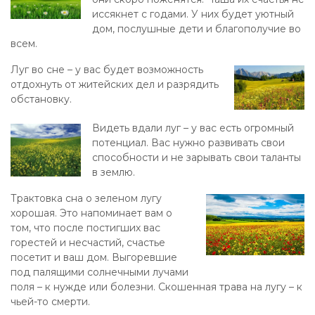
иссякнет с годами. У них будет уютный
дом, послушные дети и благополучие во
всем.
Луг во сне – у вас будет возможность
отдохнуть от житейских дел и разрядить
обстановку.
Видеть вдали луг – у вас есть огромный
потенциал. Вас нужно развивать свои
способности и не зарывать свои таланты
в землю.
Трактовка сна о зеленом лугу
хорошая. Это напоминает вам о
том, что после постигших вас
горестей и несчастий, счастье
посетит и ваш дом. Выгоревшие
под палящими солнечными лучами
поля – к нужде или болезни. Скошенная трава на лугу – к
чьей-то смерти.