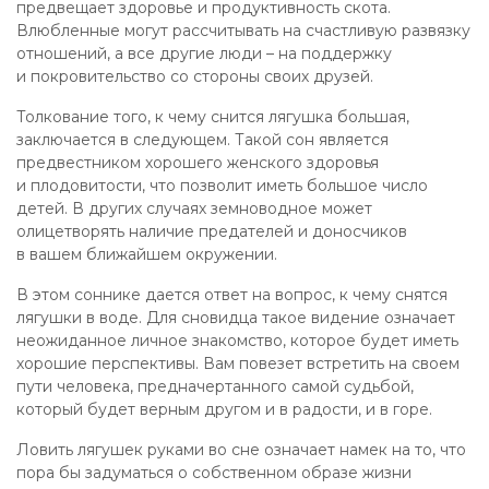
предвещает здоровье и продуктивность скота.
Влюбленные могут рассчитывать на счастливую развязку
отношений, а все другие люди – на поддержку
и покровительство со стороны своих друзей.
Толкование того, к чему снится лягушка большая,
заключается в следующем. Такой сон является
предвестником хорошего женского здоровья
и плодовитости, что позволит иметь большое число
детей. В других случаях земноводное может
олицетворять наличие предателей и доносчиков
в вашем ближайшем окружении.
В этом соннике дается ответ на вопрос, к чему снятся
лягушки в воде. Для сновидца такое видение означает
неожиданное личное знакомство, которое будет иметь
хорошие перспективы. Вам повезет встретить на своем
пути человека, предначертанного самой судьбой,
который будет верным другом и в радости, и в горе.
Ловить лягушек руками во сне означает намек на то, что
пора бы задуматься о собственном образе жизни