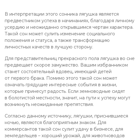
В интерпретации этого сонника лягушка является
предвестником успеха в начинаниях, благодаря личному
усердию и неожиданно открывшимся чертам характера.
Такой сон может сулить изменение социального
положения и статуса, а также трансформацию
личностных качеств в лучшую сторону.
Для представительниц прекрасного пола лягушка во сне
предвещает скорое замужество. Вашим избранником
станет состоятельный вдовец, имеющий детей
от первого брака. Помимо этого такой сон может
означать грядущие интересные события в жизни,
которые принесут радость. Если земноводные сидят
в болотистой местности, значит, на пути к успеху могут
возникнуть неожиданные препятствия.
Согласно данному источнику, лягушки, приснившиеся
ночью, являются благоприятным знаком. Для
коммерсантов такой сон сулит удачу в бизнесе, для
земледельцев – хороший урожай, для животноводов