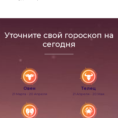
Уточните свой гороскоп на
сегодня
Овен
Телец
21 Марта - 20 Апреля
21 Апреля - 20 Мая