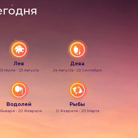
егодня
Лев
Дева
23 Июля - 23 Августа
24 Августа - 23 Сентября
Водолей
Рыбы
 Января - 20 Февраля
21 Февраля - 20 Марта