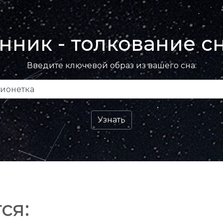
нник - толкование с
Введите ключевой образ из вашего сна:
ся: