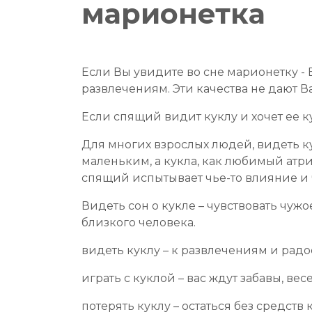
марионетка
Если Вы увидите во сне марионетку -
развлечениям. Эти качества не дают 
Если спящий видит куклу и хочет ее ку
Для многих взрослых людей, видеть кук
маленьким, а кукла, как любимый атриб
спящий испытывает чье-то влияние и ч
Видеть сон о кукле – чувствовать чужо
близкого человека.
видеть куклу – к развлечениям и радо
играть с куклой – вас ждут забавы, весе
потерять куклу – остаться без средств