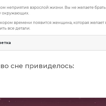
ом неприятия взрослой жизни. Вы не желаете брать 
у окружающих.
скором времени появится женщина, которая желает ва
ть все детали.
нетка
во сне привиделось: