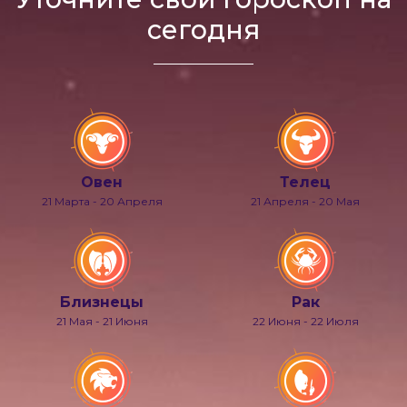
сегодня
Овен
Телец
21 Марта - 20 Апреля
21 Апреля - 20 Мая
Близнецы
Рак
21 Мая - 21 Июня
22 Июня - 22 Июля