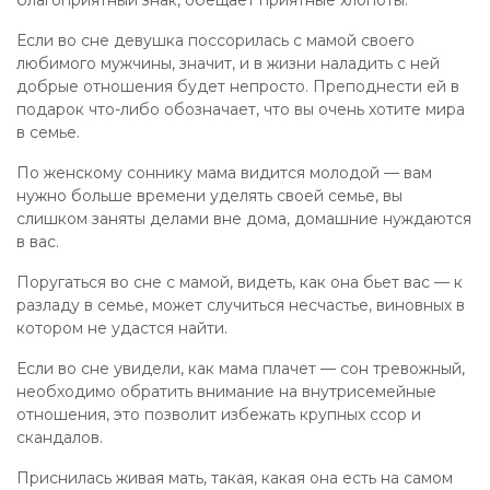
благоприятный знак, обещает приятные хлопоты.
Если во сне девушка поссорилась с мамой своего
любимого мужчины, значит, и в жизни наладить с ней
добрые отношения будет непросто. Преподнести ей в
подарок что-либо обозначает, что вы очень хотите мира
в семье.
По женскому соннику мама видится молодой — вам
нужно больше времени уделять своей семье, вы
слишком заняты делами вне дома, домашние нуждаются
в вас.
Поругаться во сне с мамой, видеть, как она бьет вас — к
разладу в семье, может случиться несчастье, виновных в
котором не удастся найти.
Если во сне увидели, как мама плачет — сон тревожный,
необходимо обратить внимание на внутрисемейные
отношения, это позволит избежать крупных ссор и
скандалов.
Приснилась живая мать, такая, какая она есть на самом