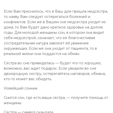
Если Вам приснилось, что в Ваш дом пришла медсестра,
то наяву Вам следует остерегаться болезней и
конфликтов. Если же в Вашем сне медсестра уходит из
дома, то Вам будет дано крепкое здоровье на долгие
годы. Для молодой женщины сон, в котором она видит
себя медсестрой, означает, что ее благочестивая
сострадательная натура завоюет ей уважение
окружающих. Если же она уходит от пациента, то в
реальной жизни она поддастся на обман.
Сестра во сне привиделась — будет что-то хорошее,
возможно, вас ждет подарок. Если увидели во сне
двоюродную сестру, остерегайтесь наговоров, обмана,
кто-то может вас обидеть.
Новейший сонник
Снится сон, где есть ваша сестра, — получите помощь от
женщины.
Сестра — символ скандала.