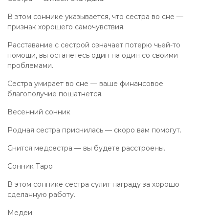
В этом соннике указывается, что сестра во сне —
признак хорошего самочувствия.
Расставание с сестрой означает потерю чьей-то
помощи, вы останетесь один на один со своими
проблемами.
Сестра умирает во сне — ваше финансовое
благополучие пошатнется.
Весенний сонник
Родная сестра приснилась — скоро вам помогут.
Снится медсестра — вы будете расстроены.
Сонник Таро
В этом соннике сестра сулит награду за хорошо
сделанную работу.
Медеи