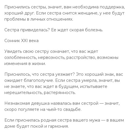
Приснились сестры, значит, вам необходима поддержка,
хороший друг. Если сестра снится женщине, у нее будут
проблемы в личных отношениях.
Сестра привиделась? Ее ждет скорая болезнь.
Сонник XXI века
Увидеть свою сестру означает, что вас ждет
озлобленность, нервозность, расстройство, возможны
изменения в жизни.
Приснилось, что сестра уезжает? Это хороший знак, вас
ожидает благополучие. Если сестра умерла, значит, вы
не знаете, что вас ждет в будущем, испытываете
нерешительность, растерянность.
Незнакомая девушка назвалась вам сестрой — значит,
скоро погуляете на чьей-то свадьбе.
Если приснилась родная сестра вашего мужа — в вашем
доме будет покой и гармония.