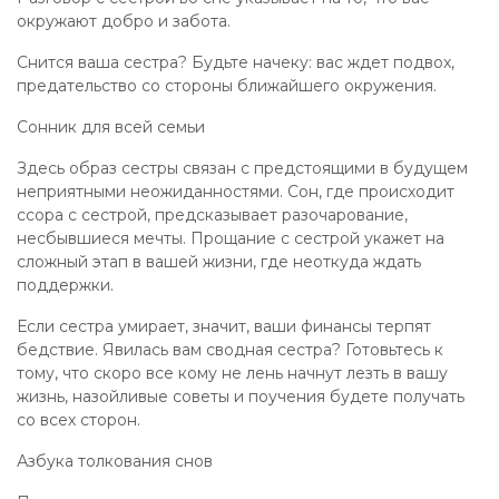
окружают добро и забота.
Снится ваша сестра? Будьте начеку: вас ждет подвох,
предательство со стороны ближайшего окружения.
Сонник для всей семьи
Здесь образ сестры связан с предстоящими в будущем
неприятными неожиданностями. Сон, где происходит
ссора с сестрой, предсказывает разочарование,
несбывшиеся мечты. Прощание с сестрой укажет на
сложный этап в вашей жизни, где неоткуда ждать
поддержки.
Если сестра умирает, значит, ваши финансы терпят
бедствие. Явилась вам сводная сестра? Готовьтесь к
тому, что скоро все кому не лень начнут лезть в вашу
жизнь, назойливые советы и поучения будете получать
со всех сторон.
Азбука толкования снов