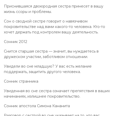
Приснившаяся двоюродная сестра принесет в вашу
жизнь ссоры и проблемы.
Сон о сводной сестре говорит о навязчивом
покровительстве над вами какого-то человека. Кто-то
хочет держать под контролем вашу деятельность.
Сонник 2012
Снится старшая сестра — значит, вы нуждаетесь в
дружеском участии, заботливом отношении.
Увидели во сне младшую? У вас есть желание
поддержать, защитить другого человека.
Сонник странника
Увиденная во сне сестра означает препятствия в ваших
начинаниях, излишнее покровительство.
Сонник апостола Симона Кананита
Разговор с сестрой во сне указывает на то, что вас