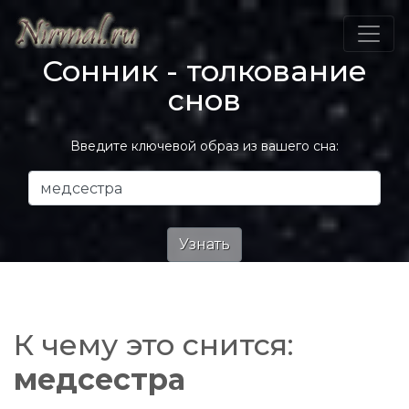
Сонник - толкование
снов
Введите ключевой образ из вашего сна:
К чему это снится:
медсестра