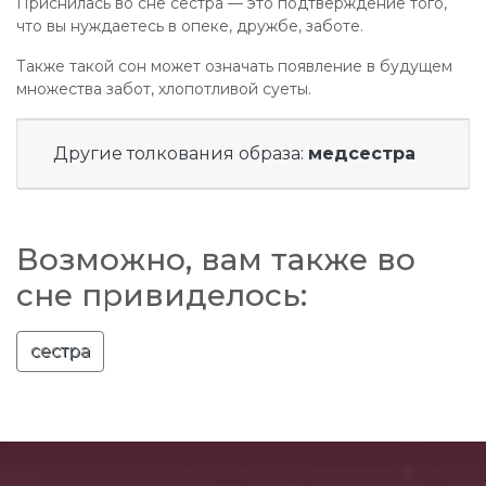
Приснилась во сне сестра — это подтверждение того,
что вы нуждаетесь в опеке, дружбе, заботе.
Также такой сон может означать появление в будущем
множества забот, хлопотливой суеты.
Другие толкования образа:
медсестра
Возможно, вам также во
сне привиделось:
сестра