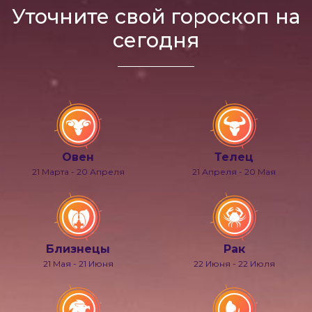
Уточните свой гороскоп на
сегодня
Овен
Телец
21 Марта - 20 Апреля
21 Апреля - 20 Мая
Близнецы
Рак
21 Мая - 21 Июня
22 Июня - 22 Июля