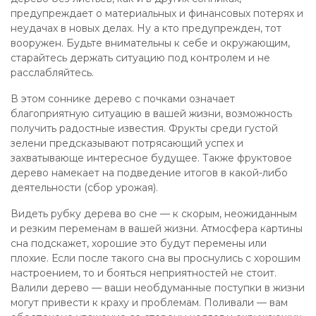
предупреждает о материальных и финансовых потерях и
неудачах в новых делах. Ну а кто предупрежден, тот
вооружен. Будьте внимательны к себе и окружающим,
старайтесь держать ситуацию под контролем и не
расслабляйтесь.
В этом соннике дерево с почками означает
благоприятную ситуацию в вашей жизни, возможность
получить радостные известия. Фрукты среди густой
зелени предсказывают потрясающий успех и
захватывающе интересное будущее. Также фруктовое
дерево намекает на подведение итогов в какой-либо
деятельности (сбор урожая).
Видеть рубку дерева во сне — к скорым, неожиданным
и резким переменам в вашей жизни. Атмосфера картины
сна подскажет, хорошие это будут перемены или
плохие. Если после такого сна вы проснулись с хорошим
настроением, то и бояться неприятностей не стоит.
Валили дерево — ваши необдуманные поступки в жизни
могут привести к краху и проблемам. Поливали — вам