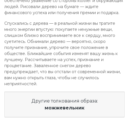
обеспечено уважение со стороны коллег и окружающих
людей. Рисовали дерево на бумаге — ждите
финансового успеха или получения премии и подарка.
Спускались с дерева — в реальной жизни вы тратите
много энергии впустую: покупаете ненужные вещи,
слишком близко воспринимаете все к сердцу, много
суетитесь. Обнимали дерево — вероятно, скоро
получите признание, упрочите свое положение в
обществе. Ближайшие события изменят вашу жизнь к
лучшему. Рассчитываете на успех, признание и
процветание. Заваленное снегом дерево
предупреждает, что вы отстали от современной жизни,
вам нужно открыть глаза, чтобы не случилось
неприятностей.
Другие толкования образа:
можжевельник