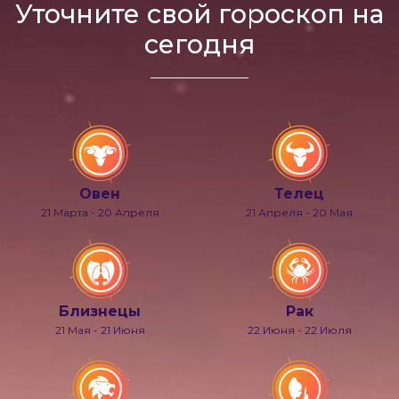
Уточните свой гороскоп на
сегодня
Овен
Телец
21 Марта - 20 Апреля
21 Апреля - 20 Мая
Близнецы
Рак
21 Мая - 21 Июня
22 Июня - 22 Июля