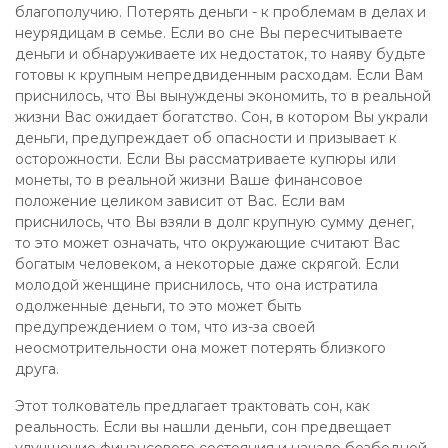
благополучию. Потерять деньги - к проблемам в делах и
неурядицам в семье. Если во сне Вы пересчитываете
деньги и обнаруживаете их недостаток, то наяву будьте
готовы к крупным непредвиденным расходам. Если Вам
приснилось, что Вы вынуждены экономить, то в реальной
жизни Вас ожидает богатство. Сон, в котором Вы украли
деньги, предупреждает об опасности и призывает к
осторожности. Если Вы рассматриваете купюры или
монеты, то в реальной жизни Ваше финансовое
положение целиком зависит от Вас. Если вам
приснилось, что Вы взяли в долг крупную сумму денег,
то это может означать, что окружающие считают Вас
богатым человеком, а некоторые даже скрягой. Если
молодой женщине приснилось, что она истратила
одолженные деньги, то это может быть
предупреждением о том, что из-за своей
неосмотрительности она может потерять близкого
друга.
Этот толкователь предлагает трактовать сон, как
реальность. Если вы нашли деньги, сон предвещает