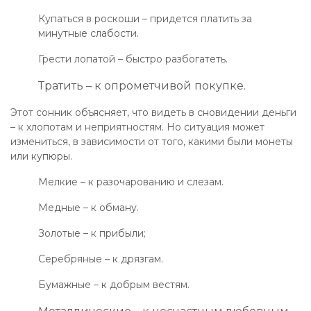
Купаться в роскоши – придется платить за
минутные слабости.
Грести лопатой – быстро разбогатеть.
Тратить – к опрометчивой покупке.
Этот сонник объясняет, что видеть в сновидении деньги
– к хлопотам и неприятностям. Но ситуация может
измениться, в зависимости от того, какими были монеты
или купюры.
Мелкие – к разочарованию и слезам.
Медные – к обману.
Золотые – к прибыли;
Серебряные – к дрязгам.
Бумажные – к добрым вестям.