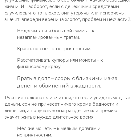
улучшение финансового состояния и начало безбедной
жизни. И наоборот, если с денежными средствами
случилось что-то плохое, они утеряны или испорчены,
значит, впереди вереница хлопот, проблем и несчастий.
Недосчитаться большой суммы – к
незапланированным тратам.
Красть во сне – к неприятностям.
Рассматривать купюры или монеты – к
финансовому краху.
Брать в долг – ссоры с близкими из-за
денег и обвинений в жадности.
Русские толкователи считали, что если увидеть медные
деньги, сон не принесет ничего кроме бедности и
лишений, а получать вознаграждение или премию,
значит, жить в нужде длительное время.
Мелкие монеты – к мелким дрязгам и
неприятностям.