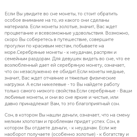
Если Вы увидите во сне монеты, то стоит обратить
особое внимание на то, из какого они сделаны
материала. Если монеты золотые, значит, Вас ждет
процветание и всевозможные удовольствия. Возможно,
скоро Вы соберетесь в путешествие, совершите
прогулки по красивым местам, побываете на
море.Серебряные монеты - к неудачам, распрям и
семейным раздорам. Для девушек видеть во сне, что ее
возлюбленный дает ей серебряную монету, означает,
что он незаслуженно ее обидит.Если монеты медные,
значит, Вас ждет отчаяние и тяжелые физические
нагрузки. А если никелевые - то Вы найдете работу
только самого низкого свойства.Если серебряные - Ваши
любимые монеты, и они во сне яркие и чистые, или
давно принадлежат Вам, то это благоприятный сон.
Сон, в котором Вы нашли деньги, означает, что на смену
мелким хлопотам и проблемам придет успех. Сон, в
котором Вы отдаете деньги, - к неудачам. Если же
наоборот получаете (особенно золотые) - к богатству и