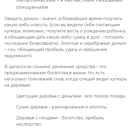
Металлические – к несчастным любовным
отношениям.
Увидеть деньги – значит, в ближайшее время получить
какую-либо новость. Если вы видели себя считающим
купюры, возможно, получите весть о рождении ребенка,
а обещающим дать какую-либо сумму в долг – потерять
последнее безвозвратно. Золотые и серебряные деньги
– сон, обещающий прибыль, удачу и свершение
задуманного.
В цыганском соннике денежные средства – это
предзнаменование богатства в жизни. Но есть
несколько толкований снов, когда спящий видит купюры
на деревьях:
Цветущие деревья с деньгами - все плохое позади.
Сухие деревья – разочарования и хлопоты.
Деревья с плодами – богатство, прибыль,
наследство.