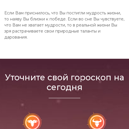
Если Вам приснилось, что Вы постигли мудрость жизни,
то наяву Вы близки к победе. Если во сне Вы чувствуете,
что Вам не хватает мудрости, то в реальной жизни Вы
зря растрачиваете свои природные таланты и
дарования.
Уточните свой гороскоп на
сегодня