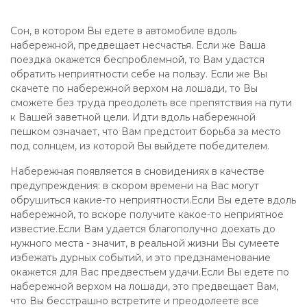
Сон, в котором Вы едете в автомобиле вдоль
набережной, предвещает несчастья. Если же Ваша
поездка окажется беспроблемной, то Вам удастся
обратить неприятности себе на пользу. Если же Вы
скачете по набережной верхом на лошади, то Вы
сможете без труда преодолеть все препятствия на пути
к Вашей заветной цели. Идти вдоль набережной
пешком означает, что Вам предстоит борьба за место
под солнцем, из которой Вы выйдете победителем.
Набережная появляется в сновидениях в качестве
предупреждения: в скором времени на Вас могут
обрушиться какие-то неприятности.Если Вы едете вдоль
набережной, то вскоре получите какое-то неприятное
известие.Если Вам удается благополучно доехать до
нужного места - значит, в реальной жизни Вы сумеете
избежать дурных событий, и это предзнаменование
окажется для Вас предвестьем удачи.Если Вы едете по
набережной верхом на лошади, это предвещает Вам,
что Вы бесстрашно встретите и преодолеете все