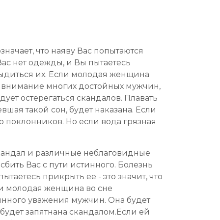
значает, что наяву Вас попытаются
Вас нет одежды, и Вы пытаетесь
стыдиться их. Если молодая женщина
чь внимание многих достойных мужчин,
едует остерегаться скандалов. Плавать
вшая такой сон, будет наказана. Если
о поклонников. Но если вода грязная
скандал и различные неблаговидные
сбить Вас с пути истинного. Болезнь
таетесь прикрыть ее - это значит, что
ли молодая женщина во сне
линного уважения мужчин. Она будет
 будет запятнана скандалом.Если ей