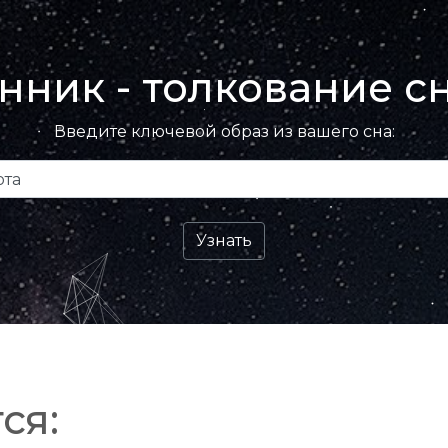
нник - толкование с
Введите ключевой образ из вашего сна:
ся: