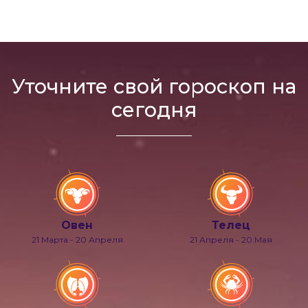
Уточните свой гороскоп на
сегодня
Овен
Телец
21 Марта - 20 Апреля
21 Апреля - 20 Мая